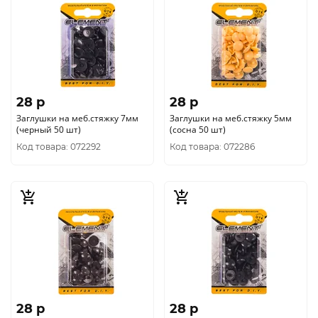
28 p
28 p
Заглушки на меб.стяжку 7мм
Заглушки на меб.стяжку 5мм
(черный 50 шт)
(сосна 50 шт)
Код товара: 072292
Код товара: 072286
28 p
28 p