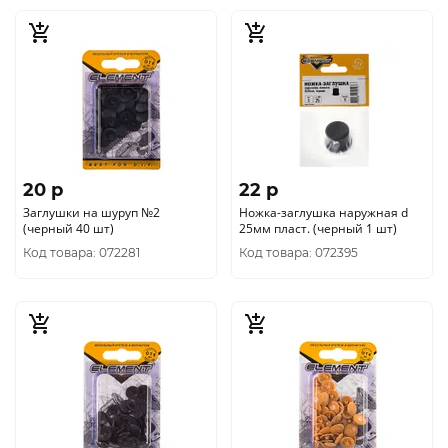
20 p
22 p
Заглушки на шуруп №2
Ножка-заглушка наружная d
(черный 40 шт)
25мм пласт. (черный 1 шт)
Код товара: 072281
Код товара: 072395