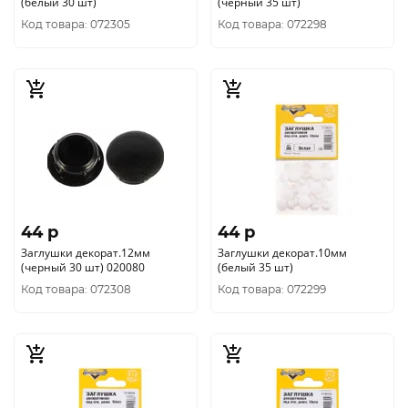
(белый 30 шт)
(черный 35 шт)
Код товара: 072305
Код товара: 072298
44 p
44 p
Заглушки декорат.12мм
Заглушки декорат.10мм
(черный 30 шт) 020080
(белый 35 шт)
Код товара: 072308
Код товара: 072299