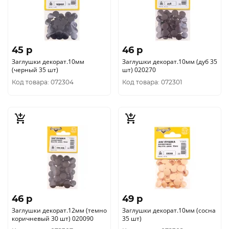
45 p
46 p
Заглушки декорат.10мм
Заглушки декорат.10мм (дуб 35
(черный 35 шт)
шт) 020270
Код товара: 072304
Код товара: 072301
46 p
49 p
Заглушки декорат.12мм (темно
Заглушки декорат.10мм (сосна
коричневый 30 шт) 020090
35 шт)