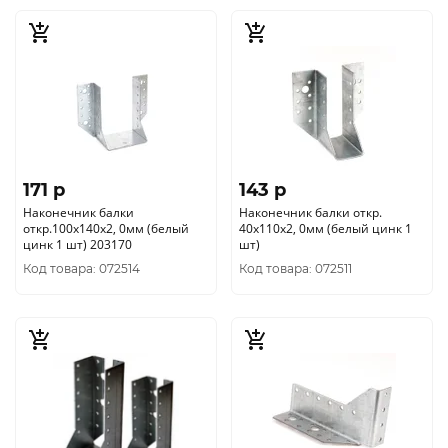
171 p
143 p
Наконечник балки
Наконечник балки откр.
откр.100х140х2, 0мм (белый
40х110х2, 0мм (белый цинк 1
цинк 1 шт) 203170
шт)
Код товара: 072514
Код товара: 072511