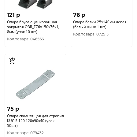
121 p
76 p
Опора бруса оцинкованная
Опора балки 25х140мм левая
закрытая OBR_Z76х150х76х1,
(белый цинк 1 шт)
8мм (упак 10 шт)
Код товара: 072515
Код товара: 046566
75 p
Опора скользящая для стропил
KUCIS 120 120х90х40 (упак
50шт)
Код товара: 079432