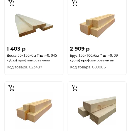
1 403 p
2 909 p
Доска 50х150х6м (1шт=0, 045
Брус 150х100х6м (1шт=0, 09
куб.м) профилированная
куб.м) профилированный
Код товара: 023487
Код товара: 009086