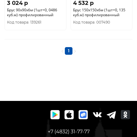
3 024 p
4 532 p
Брус 90х90х6м (1шт=0, 0486
Брус 150х150х6м (1шт=0, 135
куб.м) профилированный
куб.м) профилированный
Код товара: 139261
Код товара: 007490
1
+7 (4832) 31-77-77