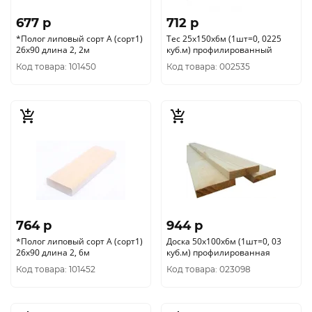
677 p
712 p
*Полог липовый сорт А (сорт1)
Тес 25х150х6м (1шт=0, 0225
26х90 длина 2, 2м
куб.м) профилированный
Код товара: 101450
Код товара: 002535
764 p
944 p
*Полог липовый сорт А (сорт1)
Доска 50х100х6м (1шт=0, 03
26х90 длина 2, 6м
куб.м) профилированная
Код товара: 101452
Код товара: 023098