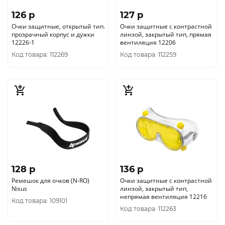
126 p
127 p
Очки защитные, открытый тип.
Очки защитные с контрастной
прозрачный корпус и дужки
линзой, закрытый тип, прямая
12226-1
вентиляция 12206
Код товара: 112269
Код товара: 112259
128 p
136 p
Ремешок для очков (N-RO)
Очки защитные с контрастной
Nisus
линзой, закрытый тип,
непрямая вентиляция 12216
Код товара: 109101
Код товара: 112263