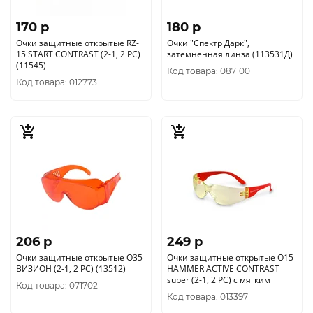
170 p
180 p
Очки защитные открытые RZ-
Очки "Спектр Дарк",
15 START CONTRAST (2-1, 2 PC)
затемненная линза (113531Д)
(11545)
Код товара: 087100
Код товара: 012773
206 p
249 p
Очки защитные открытые О35
Очки защитные открытые О15
ВИЗИОН (2-1, 2 PС) (13512)
HAMMER ACTIVЕ CONTRAST
super (2-1, 2 PC) с мягким
Код товара: 071702
Код товара: 013397