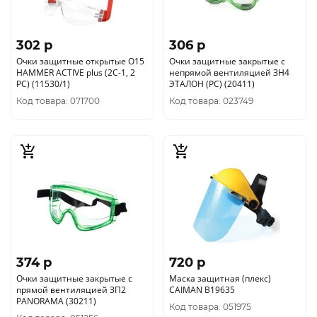
302 p
306 p
Очки защитные открытые О15
Очки защитные закрытые с
HAMMER ACTIVE plus (2С-1, 2
непрямой вентиляцией ЗН4
РС) (11530/1)
ЭТАЛОН (РС) (20411)
Код товара: 071700
Код товара: 023749
374 p
720 p
Очки защитные закрытые с
Маска защитная (плекс)
прямой вентиляцией ЗП2
CAIMAN B19635
PANORAMA (30211)
Код товара: 051975