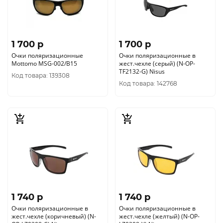
1 700 p
1 700 p
Очки поляризационные
Очки поляризационные в
Mottomo MSG-002/B15
жест.чехле (серый) (N-OP-
TF2132-G) Nisus
Код товара: 139308
Код товара: 142768
1 740 p
1 740 p
Очки поляризационные в
Очки поляризационные в
жест.чехле (коричневый) (N-
жест.чехле (желтый) (N-OP-