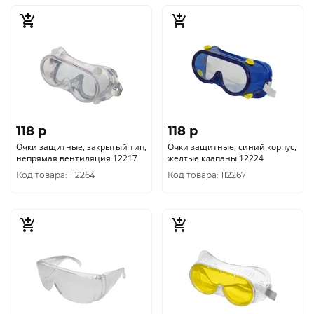
118 p
118 p
Очки защитные, закрытый тип,
Очки защитные, синий корпус,
непрямая вентиляция 12217
желтые клапаны 12224
Код товара: 112264
Код товара: 112267