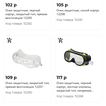
102 p
105 p
Очки защитные, черный
Очки защитные, синий корпус
корпус, закрытый тип, прямая
12208
вентиляция 12209
Код товара: 112261
Код товара: 112262
109 p
117 p
Очки защитные, закрытый тип,
Очки защитные, черный
прямая вентиляция 12207
корпус, желтые клапаны,
закрытый тип, непрямая
Код товара: 112260
вентиляция 12225
Код товара: 112268