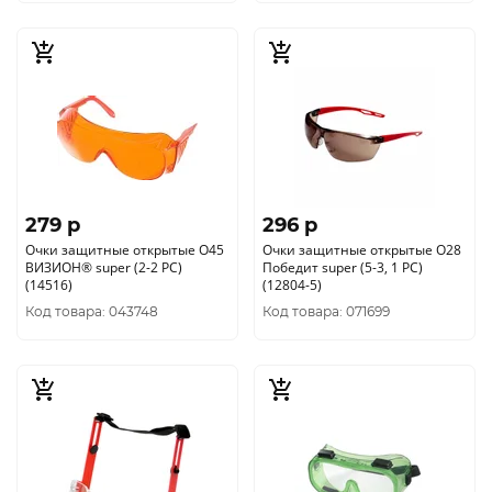
279 p
296 p
Очки защитные открытые О45
Очки защитные открытые О28
ВИЗИОН® super (2-2 PС)
Победит super (5-3, 1 РС)
(14516)
(12804-5)
Код товара: 043748
Код товара: 071699