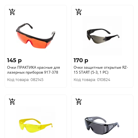
145 p
170 p
Очки ПРАКТИКА красные для
Очки защитные открытые RZ-
лазерных приборов 917-378
15 START (5-3, 1 РС)
Код товара: 082145
Код товара: 010824