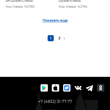
OP-LZ0308-C) Nisus
LZ0308-Y) Nisus
Код товара: 142780
Код товара: 142764
Показать еще
1
2
+7 (4832) 31-77-77