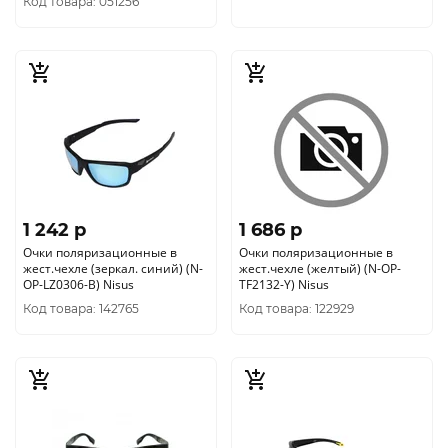
Код товара: 051256
1 242 p
1 686 p
Очки поляризационные в
Очки поляризационные в
жест.чехле (зеркал. синий) (N-
жест.чехле (желтый) (N-OP-
OP-LZ0306-B) Nisus
TF2132-Y) Nisus
Код товара: 142765
Код товара: 122929