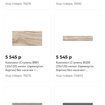
Подступенок (14, 5x120))
Подступенок (14, 5x120))
Код товара: 116216
Код товара: 116192
5 545 p
5 545 p
Комплект (Ступень BR01
Комплект (Ступень BG00
(33x120) непол. (прямоугол.
(33x120) непол. (прямоугол.
бортик) без насечек +
бортик) без насечек+
Подступенок (14, 5x120))
Подступенок (14, 5x120))
Код товара: 116215
Код товара: 114845