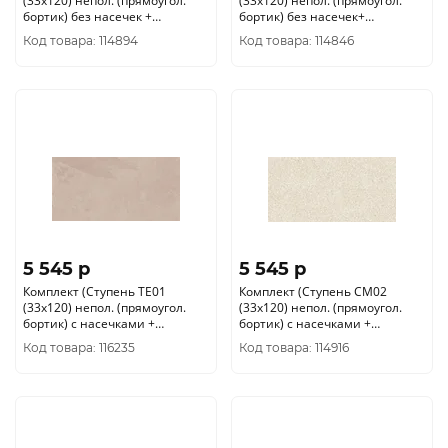
(33x120) непол. (прямоугол.
(33x120) непол. (прямоугол.
бортик) без насечек +
бортик) без насечек+
Подступенок (14, 5x120))
Подступенок (14, 5x120))
Код товара: 114894
Код товара: 114846
5 545 p
5 545 p
Комплект (Ступень TE01
Комплект (Ступень CM02
(33x120) непол. (прямоугол.
(33x120) непол. (прямоугол.
бортик) с насечками +
бортик) с насечками +
Подступенок (14, 5x120))
Подступенок (14, 5x120))
Код товара: 116235
Код товара: 114916