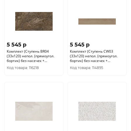
5 545 p
5 545 p
Комплект (Ступень BR04
Комплект (Ступень CW03
(33x120) непол. (прямоугол.
(33x120) непол. (прямоугол.
бортик) без насечек +
бортик) без насечек +
Подступенок (14, 5x120))
Подступенок (14, 5x120))
Код товара: 116218
Код товара: 114895