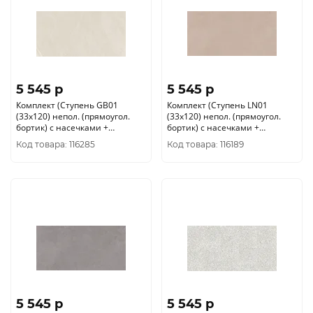
5 545 p
5 545 p
Комплект (Ступень GB01
Комплект (Ступень LN01
(33x120) непол. (прямоугол.
(33x120) непол. (прямоугол.
бортик) с насечками +
бортик) с насечками +
Подступенок (14, 5x120))
Подступенок (14, 5x120))
Код товара: 116285
Код товара: 116189
5 545 p
5 545 p