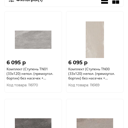
6 095 p
6 095 p
Комплект (Ступень TN01
Комплект (Ступень TN00
(33x120) непол. (прямоугол.
(33x120) непол. (прямоугол.
бортик) без насечек +
бортик) без насечек +
Подступенок (14, 5x120))
Подступенок (14, 5x120))
Код товара: 116170
Код товара: 116169