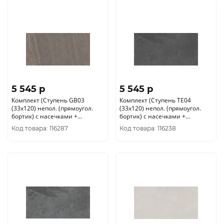
5 545 p
5 545 p
Комплект (Ступень GB03
Комплект (Ступень TE04
(33x120) непол. (прямоугол.
(33x120) непол. (прямоугол.
бортик) с насечками +
бортик) с насечками +
Подступенок (14, 5x120))
Подступенок (14, 5x120))
Код товара: 116287
Код товара: 116238