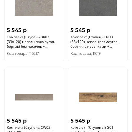
5 545 p
5 545 p
Комплект (Ступень BR03
Комплект (Ступень LN03
(33x120) непол. (прямоугол.
(33x120) непол. (прямоугол.
бортик) без насечек +
бортик) с насечками +
Подступенок (14, 5x120))
Подступенок (14, 5x120))
Код товара: 116217
Код товара: 116191
5 545 p
5 545 p
Комплект (Ступень CW02
Комплект (Ступень BG01