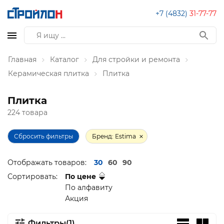
+7 (4832)
31-77-77
Главная
Каталог
Для стройки и ремонта
Керамическая плитка
Плитка
Плитка
224 товара
Сбросить фильтры
Бренд: Estima
Отображать товаров:
30
60
90
Сортировать:
По цене
По алфавиту
Акция
Фильтры(1)