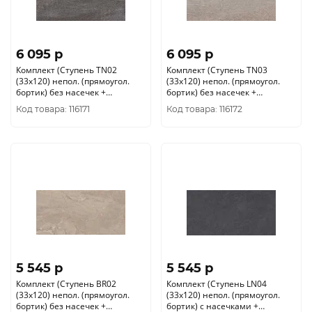
6 095 p
6 095 p
Комплект (Ступень TN02
Комплект (Ступень TN03
(33x120) непол. (прямоугол.
(33x120) непол. (прямоугол.
бортик) без насечек +
бортик) без насечек +
Подступенок (14, 5x120))
Подступенок (14, 5x120))
Код товара: 116171
Код товара: 116172
5 545 p
5 545 p
Комплект (Ступень BR02
Комплект (Ступень LN04
(33x120) непол. (прямоугол.
(33x120) непол. (прямоугол.
бортик) без насечек +
бортик) с насечками +