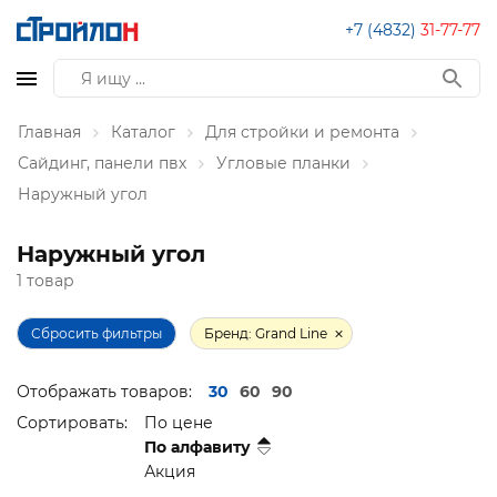
+7 (4832)
31-77-77
Главная
Каталог
Для стройки и ремонта
Сайдинг, панели пвх
Угловые планки
Наружный угол
Наружный угол
1 товар
Сбросить фильтры
Бренд: Grand Line
Отображать товаров:
30
60
90
Сортировать:
По цене
По алфавиту
Акция