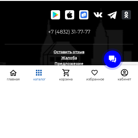
+7 (4832) 31-77-77
Оставить отзыв
Жалоба
Предложение
На информационном ресурсе применяются
главная
каталог
корзина
избранное
кабинет
рекомендательные технологии
(информационные технологии предоставления
информации на основе сбора, систематизации и
анализа сведений, относящихся к
предпочтениям пользователей сети «Интернет»,
находящихся на территории Российской
Федерации)
СтройлоН 1998-2026 г.