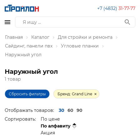
+7 (4832)
31-77-77
Главная
Каталог
Для стройки и ремонта
Сайдинг, панели пвх
Угловые планки
Наружный угол
Наружный угол
1 товар
Сбросить фильтры
Бренд: Grand Line
Отображать товаров:
30
60
90
Сортировать:
По цене
По алфавиту
Акция