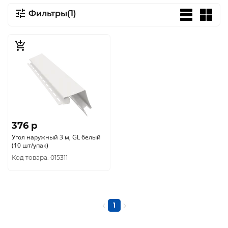
Фильтры(1)
376 p
Угол наружный 3 м, GL белый
(10 шт/упак)
Код товара: 015311
1