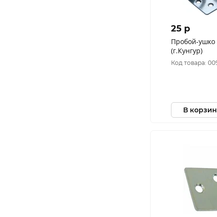
25 p
Пробой-ушко 
(г.Кунгур)
Код товара: 0
В корзин