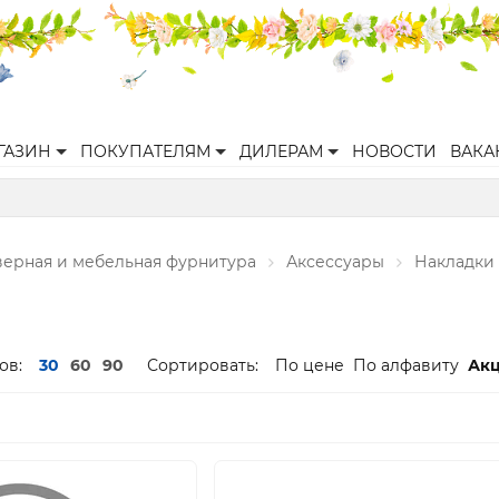
ГАЗИН
ПОКУПАТЕЛЯМ
ДИЛЕРАМ
НОВОСТИ
ВАКА
верная и мебельная фурнитура
Аксессуары
Накладки
ов:
30
60
90
Сортировать:
По цене
По алфавиту
Ак