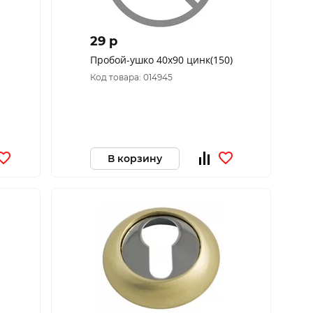
29 p
Пробой-ушко 40х90 цинк(150)
Код товара: 014945
В корзину