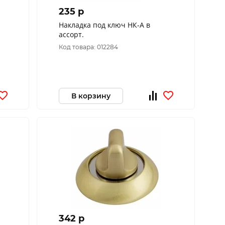
235 p
Накладка под ключ НК-А в
ассорт.
Код товара: 012284
В корзину
342 p