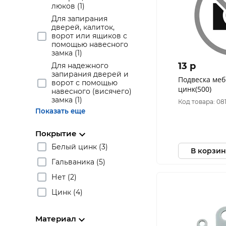
люков (1)
Для запирания
дверей, калиток,
ворот или ящиков с
помощью навесного
замка (1)
13 p
Для надежного
запирания дверей и
Подвеска меб
ворот с помощью
цинк(500)
навесного (висячего)
замка (1)
Код товара: 08
Показать еще
Покрытие
Белый цинк (3)
В корзин
Гальваника (5)
Нет (2)
Цинк (4)
Материал