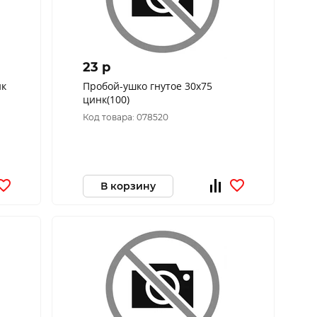
23 p
нк
Пробой-ушко гнутое 30х75
цинк(100)
Код товара: 078520
В корзину