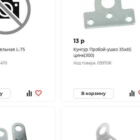
13 p
ельная L-75
Кунгур Пробой-ушко 35х45
цинк(300)
1470
Код товара: 099708
у
В корзину