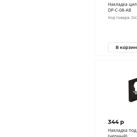
Накладка цил
DP-C-08-AB
Код товара: 0
В корзин
344 p
Накладка под
(черный)