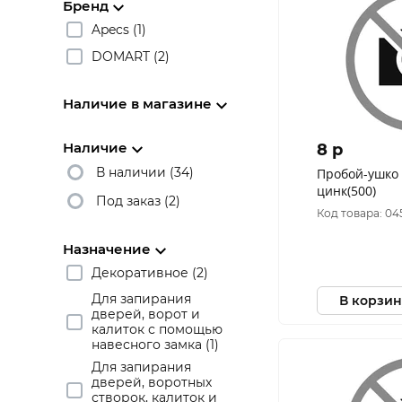
Бренд
Apecs (1)
DOMART (2)
Наличие в магазине
Наличие
8 p
В наличии (34)
Пробой-ушко 
цинк(500)
Под заказ (2)
Код товара: 0
Назначение
Декоративное (2)
Для запирания
В корзин
дверей, ворот и
калиток с помощью
навесного замка (1)
Для запирания
дверей, воротных
створок, калиток и