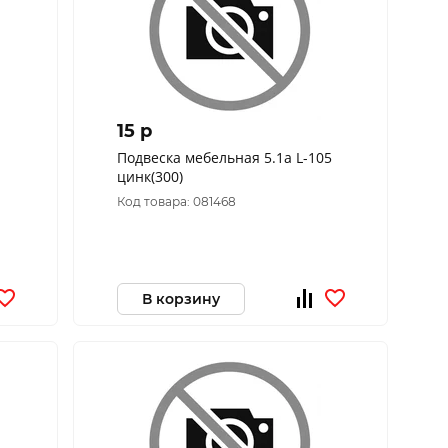
15 p
Подвеска мебельная 5.1а L-105
цинк(300)
Код товара: 081468
В корзину