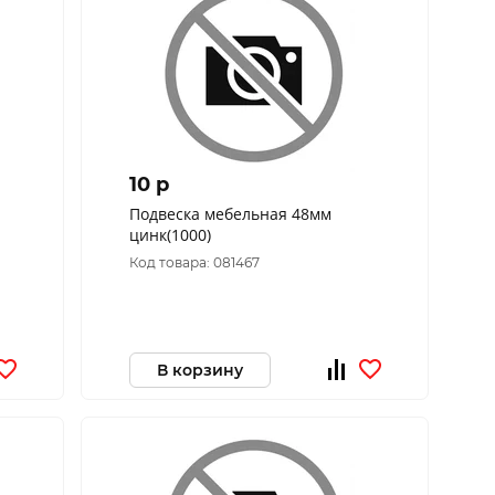
10 p
Подвеска мебельная 48мм
цинк(1000)
Код товара: 081467
В корзину