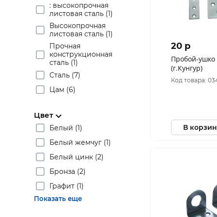
: высокопрочная
листовая сталь (1)
Высокопрочная
листовая сталь (1)
20 p
Прочная
конструкционная
Пробой-ушко 
сталь (1)
(г.Кунгур)
Сталь (7)
Код товара: 03
Цам (6)
Цвет
В корзин
Белый (1)
Белый жемчуг (1)
Белый цинк (2)
Бронза (2)
Графит (1)
Показать еще