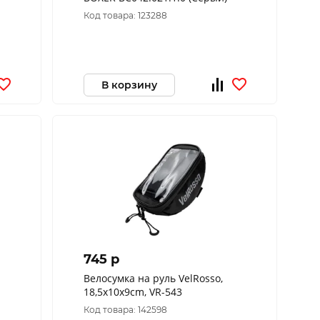
Код товара: 123288
В корзину
745 p
Велосумка на руль VelRosso,
18,5х10х9cm, VR-543
Код товара: 142598