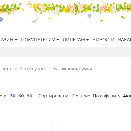
ГАЗИН
ПОКУПАТЕЛЯМ
ДИЛЕРАМ
НОВОСТИ
ВАКА
спорт
Аксессуары
Багажники, сумки
ов:
30
60
90
Сортировать:
По цене
По алфавиту
Ак