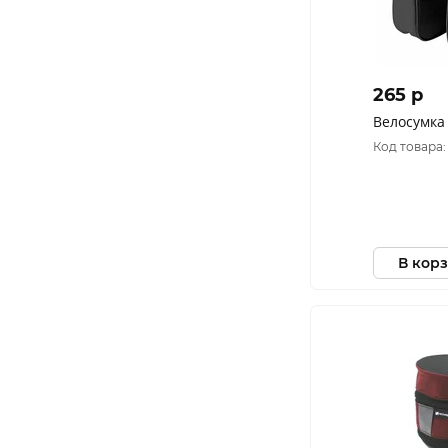
265 p
Велосумка
Код товара:
В кор