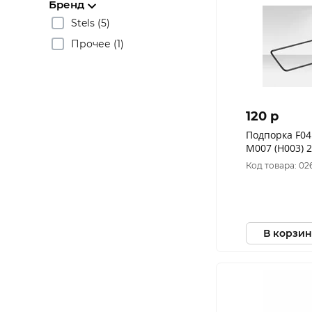
Бренд
Stels (5)
Прочее (1)
120 p
Подпорка F04
M007 (H003) 
Код товара: 02
В корзин