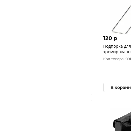
120 p
Подпорка для
хромированн
Код товара: 09
В корзин