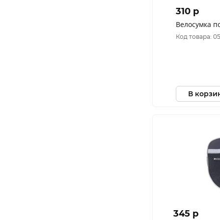
310 p
Велосумка по
Код товара: 0
В корзи
345 p