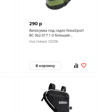
290 p
Велосумка под седло NovaSport
ВС 062.017.1.0 большая
(Зеленый)
Код товара: 123296
В корзину