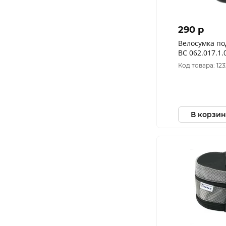
290 p
Велосумка по
ВС 062.017.1
(Красный)
Код товара: 12
В корзин