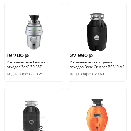
19 700 p
27 990 p
Измельчитель бытовых
Измельчитель пищевых
отходов ZorG ZR-38D
отходов Bone Crusher BC810-AS
Код товара: 087035
Код товара: 079971