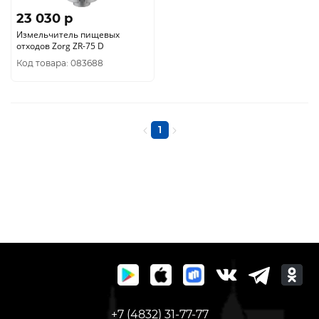
23 030 p
Измельчитель пищевых
отходов Zorg ZR-75 D
Код товара: 083688
1
+7 (4832) 31-77-77