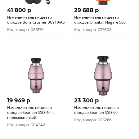
41 800 p
29 688 p
Измельчитель пищевых
Измельчитель пищевых
отходов Bone Crusher BC910-AS
отходов Omoikiri Nagare 500
Код товара: 083175
Код товара: 079308
19 949 p
23 300 p
Измельчитель пищевых
Измельчитель пищевых
отходов Seaman SSD-40, с
отходов Seaman SSD-60
пневмокнопкой
Код товара: 083266
Код товара: 084242