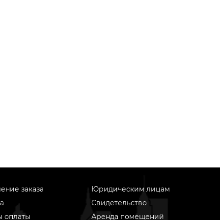
ение заказа
Юридическим лицам
а
Свидетельство
ы оплаты
Аренда помещений