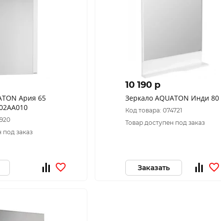
10 190 p
ATON Ария 65
Зеркало AQUATON Инди 80
702AA010
Код товара: 074721
9920
Товар доступен под заказ
 под заказ
Заказать