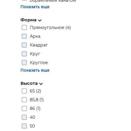
обрамлении канатом
Показать еще
Форма
Прямоугольное (4)
Арка
Квадрат
Круг
Круглое
Показать еще
Высота
65 (2)
85,8 (1)
86 (1)
40
50