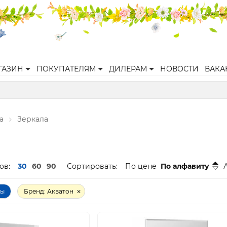
ГАЗИН
ПОКУПАТЕЛЯМ
ДИЛЕРАМ
НОВОСТИ
ВАКА
а
Зеркала
ов:
30
60
90
Сортировать:
По цене
По алфавиту
ры
Бренд: Акватон