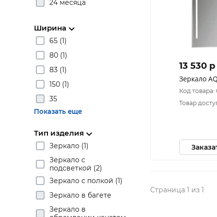
24 месяца
Ширина
65 (1)
80 (1)
13 530 p
83 (1)
Зеркало A
150 (1)
Код товара:
35
Товар досту
Показать еще
Тип изделия
Зеркало (1)
Заказа
Зеркало с
подсветкой (2)
Зеркало с полкой (1)
Страница 1 из 1
Зеркало в багете
Зеркало в