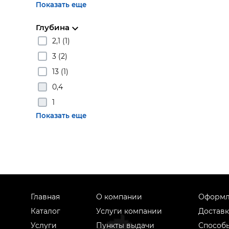
Показать еще
Глубина
2,1 (1)
3 (2)
13 (1)
0,4
1
Показать еще
Главная
О компании
Оформл
Каталог
Услуги компании
Доставк
Услуги
Пункты выдачи
Способ