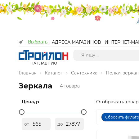
Выбрать
АДРЕСА МАГАЗИНОВ
ИНТЕРНЕТ-МА
НА ГЛАВНУЮ
Главная
Каталог
Сантехника
Полки, зеркал
Зеркала
4 товара
Цена, р
Отображать товар
Сбросить фильт
от
до