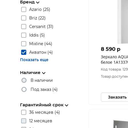
Бренд
Azario (25)
Briz (22)
Cersanit (31)
Iddis (5)
Mixline (44)
8 590 p
Акватон (4)
Зеркало AQU
Показать еще
белое 1A133
Код товара: 12
Наличие
Товар доступен
В наличии
Под заказ (4)
Заказать
Гарантийный срок
36 месяцев (4)
12 месяцев