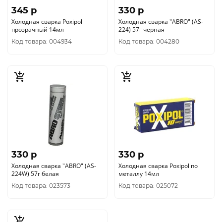
345 p
330 p
Холодная сварка Poxipol
Холодная сварка "ABRO" (AS-
прозрачный 14мл
224) 57г черная
Код товара: 004934
Код товара: 004280
330 p
330 p
Холодная сварка "ABRO" (AS-
Холодная сварка Poxipol по
224W) 57г белая
металлу 14мл
Код товара: 023573
Код товара: 025072