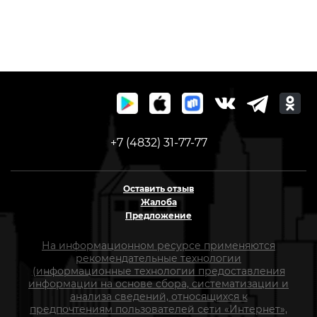
+7 (4832) 31-77-77
Оставить отзыв
Жалоба
Предложение
На информационном ресурсе применяются
рекомендательные технологии
(информационные технологии предоставления
информации на основе сбора, систематизации и
анализа сведений, относящихся к
предпочтениям пользователей сети «Интернет»,