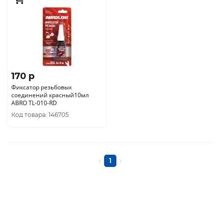
170 p
Фиксатор резьбовых
соединений красный10мл
ABRO TL-010-RD
Код товара: 146705
1