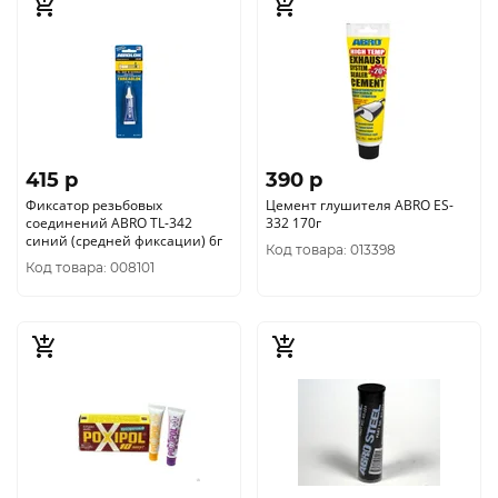
415 p
390 p
Фиксатор резьбовых
Цемент глушителя ABRO ES-
соединений ABRO TL-342
332 170г
синий (средней фиксации) 6г
Код товара: 013398
Код товара: 008101