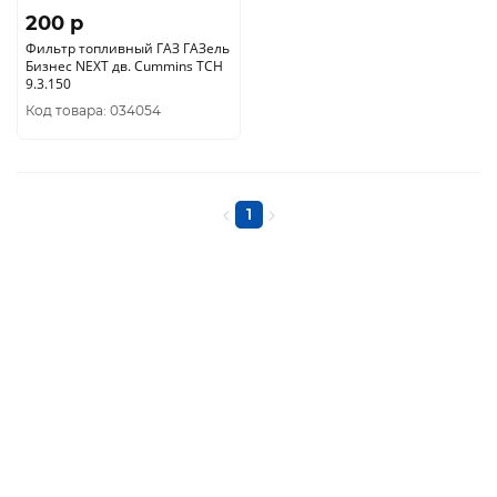
200 p
Фильтр топливный ГАЗ ГАЗель
Бизнес NEXT дв. Cummins ТСН
9.3.150
Код товара: 034054
1