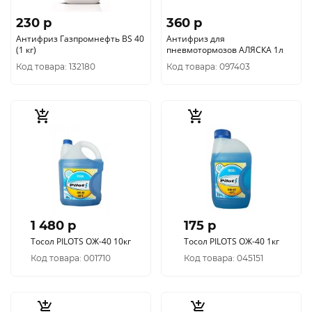
230 p
360 p
Антифриз Газпромнефть BS 40
Антифриз для
(1 кг)
пневмотормозов АЛЯСКА 1л
Код товара: 132180
Код товара: 097403
1 480 p
175 p
Тосол PILOTS ОЖ-40 10кг
Тосол PILOTS ОЖ-40 1кг
Код товара: 001710
Код товара: 045151