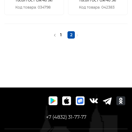
Тосол ГОСТ ОЖ-40 3кг
Тосол ГОСТ ОЖ-40 5кг
Код товара: 034798
Код товара: 042383
1
2
+7 (4832) 31-77-77