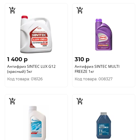
1 400 p
310 p
Антифриз SINTEC LUX G12
Антифриз SINTEC MULTI
(красный) 5кг
FREEZE 1кг
Код товара: 016126
Код товара: 008327