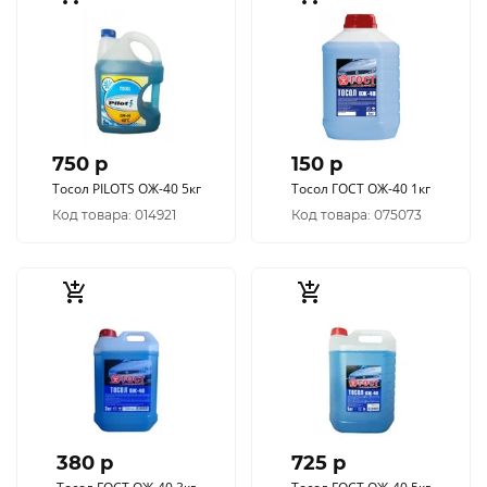
750 p
150 p
Тосол PILOTS ОЖ-40 5кг
Тосол ГОСТ ОЖ-40 1кг
Код товара: 014921
Код товара: 075073
380 p
725 p