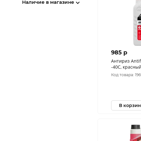
Наличие в магазине
985 p
Антириз Anti
-40С, красный
Код товара: 19
В корзин