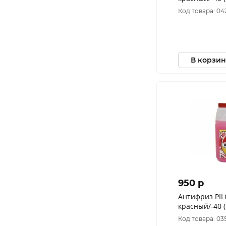
Код товара: 04
В корзин
950 p
Антифриз PIL
красный/-40 (
Код товара: 03