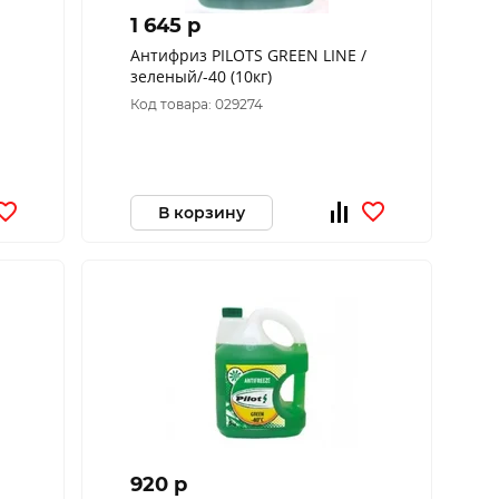
1 645 p
Антифриз PILOTS GREEN LINE /
зеленый/-40 (10кг)
Код товара: 029274
В корзину
920 p