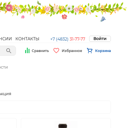
Войти
НСИИ
КОНТАКТЫ
+7 (4832)
31-77-77
Сравнить
Избранное
Корзина
ости
Акция