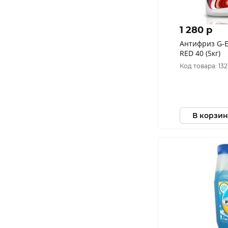
1 280 p
Антифриз G-E
RED 40 (5кг)
Код товара: 132
В корзин