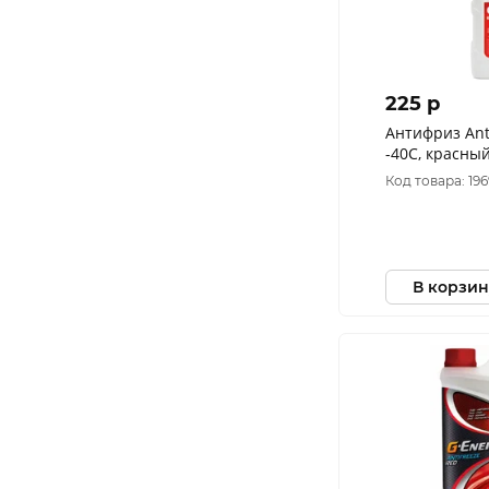
225 p
Антифриз Ant
-40С, красный
Код товара: 196
В корзин