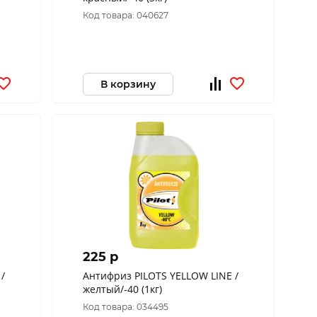
Код товара: 040627
В корзину
225 p
/
Антифриз PILOTS YELLOW LINE /
желтый/-40 (1кг)
Код товара: 034495