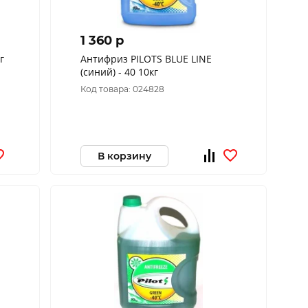
1 360 p
й) 20кг
Антифриз PILOTS BLUE LINE
(синий) - 40 10кг
Код товара: 024828
В корзину