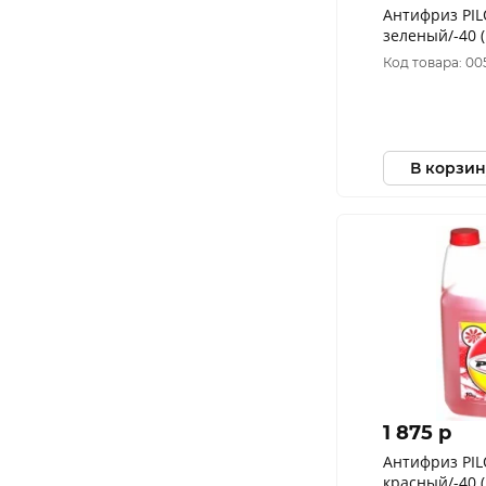
Антифриз PIL
зеленый/-40 (
Код товара: 00
В корзин
1 875 p
Антифриз PIL
красный/-40 (