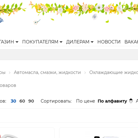
ГАЗИН
ПОКУПАТЕЛЯМ
ДИЛЕРАМ
НОВОСТИ
ВАКА
ары
Автомасла, смазки, жидкости
Охлаждающие жидк
товаров
ов:
30
60
90
Сортировать:
По цене
По алфавиту