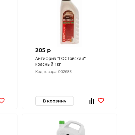
205 p
Антифриз "ГОСТовский"
красный 1кг
Код товара: 002683
В корзину