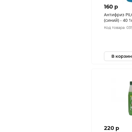
160 p
Антифриз PIL
(синий) - 40 1
Код товара: 03
В корзин
220 p