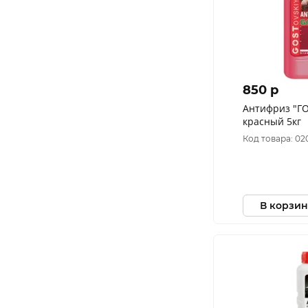
850 p
Антифриз "Г
красный 5кг
Код товара: 02
В корзин