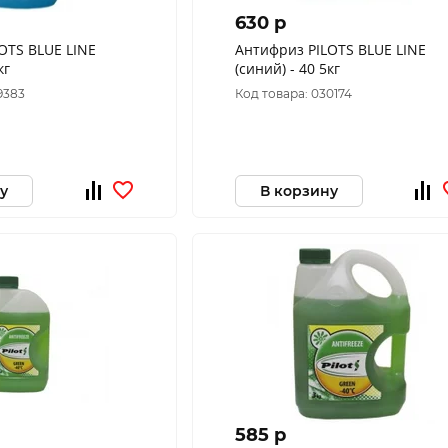
630 p
OTS BLUE LINE
Антифриз PILOTS BLUE LINE
кг
(синий) - 40 5кг
9383
Код товара: 030174
у
В корзину
585 p