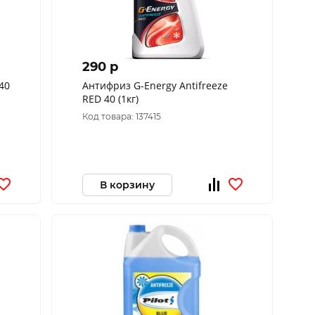
290 p
40
Антифриз G-Energy Antifreeze
RED 40 (1кг)
Код товара: 137415
В корзину