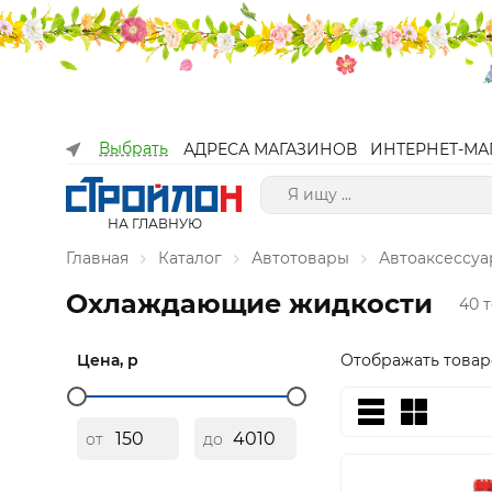
Выбрать
АДРЕСА МАГАЗИНОВ
ИНТЕРНЕТ-МА
НА ГЛАВНУЮ
Главная
Каталог
Автотовары
Автоаксессу
Охлаждающие жидкости
40 
Цена, р
Отображать товар
от
до