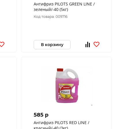
Антифриз PILOTS GREEN LINE /
зеленый/-40 (5кг)
Код товара: 009716
В корзину
585 p
Антифриз PILOTS RED LINE /
красный/-40 (3кг)