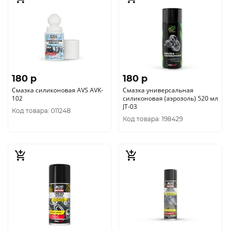
180 p
180 p
Смазка силиконовая AVS AVK-
Смазка универсальная
102
силиконовая (аэрозоль) 520 мл
JT-03
Код товара: 011248
Код товара: 198429