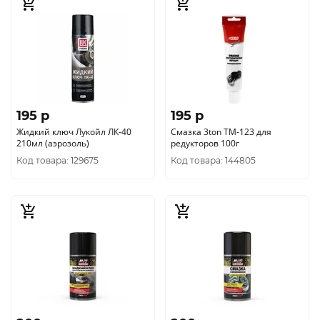
195 p
195 p
Жидкий ключ Лукойл ЛК-40
Смазка 3ton ТМ-123 для
210мл (аэрозоль)
редукторов 100г
Код товара: 129675
Код товара: 144805