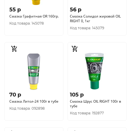
55 p
56 p
Смазка Графитная OR 160гр.
Смазка Солидол жировой OIL
RIGHT 0, 1кг
Код товара: 145078
Код товара: 145079
70 p
105 p
Смазка Литол-24 100г в тубе
Смазка Шрус OIL RIGHT 100г в
тубе
Код товара: 092898
Код товара: 192877