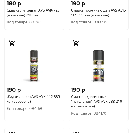
180 p
190 p
Смазка литиевая AVS AVK-728
Смазка проникающая AVS AVK-
(аэрозоль) 210 мл
105 335 мл (аэрозоль)
Код товара: 090765
Код товара: 096093
190 p
190 p
Жидкий ключ AVS AVK-112 335
Смазка адгезионная
мл (аэрозоль)
"петельная" AVS AVK-738 210
мл (аэрозоль)
Код товара: 084168
Код товара: 084170