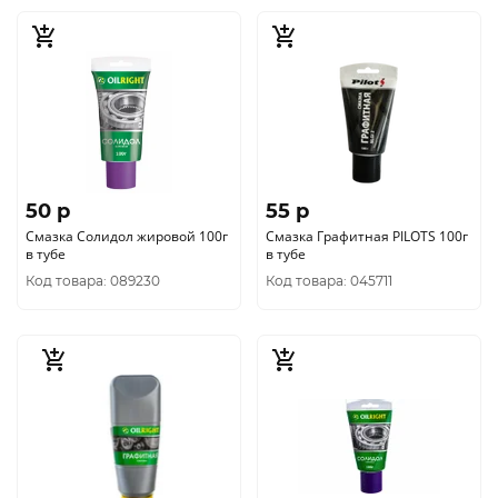
50 p
55 p
Смазка Солидол жировой 100г
Смазка Графитная PILOTS 100г
в тубе
в тубе
Код товара: 089230
Код товара: 045711