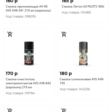
160 p
165 p
Смазка проникающая AV-40
Смазка Литол-24 PILOTS 360г
AVS AVK-341 210 мл (аэрозоль)
Код товара: 014965
Код товара: 096095
170 p
180 p
Смазка-очиститель
Смазка силиконовая AVS AVK-
электроконтактов AVS AVK-842
195
(аэрозоль) 210 мл
Код товара: 045236
Код товара: 097164