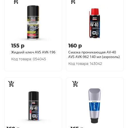
155 p
160 p
Жидкий ключ AVS AVK-196
Смазка проникающая AV-40
AVS AVK-962 140 мл (аэрозоль)
Код товара: 054045
Код товара: 143042