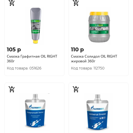
105 p
110 p
Смазка Графитная OIL RIGHT
Смазка Солидол OIL RIGHT
360г
жировой 360г
Код товара: 051626
Код товара: 112750