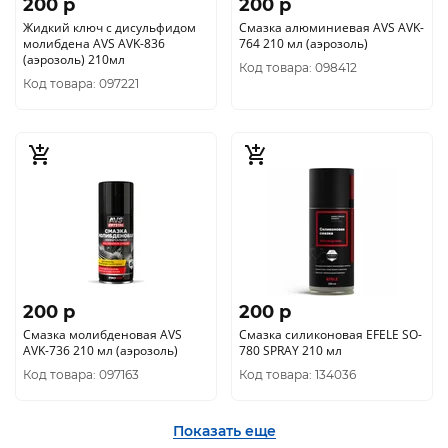
200 p
200 p
Жидкий ключ с дисульфидом
Смазка алюминиевая AVS AVK-
молибдена AVS AVK-836
764 210 мл (аэрозоль)
(аэрозоль) 210мл
Код товара: 098412
Код товара: 097221
200 p
200 p
Смазка молибденовая AVS
Смазка силиконовая EFELE SO-
AVK-736 210 мл (аэрозоль)
780 SPRAY 210 мл
Код товара: 097163
Код товара: 134036
Показать еще