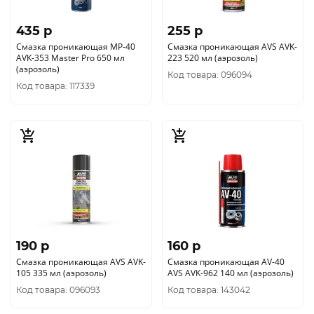
435 p
255 p
Смазка проникающая MP-40
Смазка проникающая AVS AVK-
AVK-353 Master Pro 650 мл
223 520 мл (аэрозоль)
(аэрозоль)
Код товара: 096094
Код товара: 117339
190 p
160 p
Смазка проникающая AVS AVK-
Смазка проникающая AV-40
105 335 мл (аэрозоль)
AVS AVK-962 140 мл (аэрозоль)
Код товара: 096093
Код товара: 143042