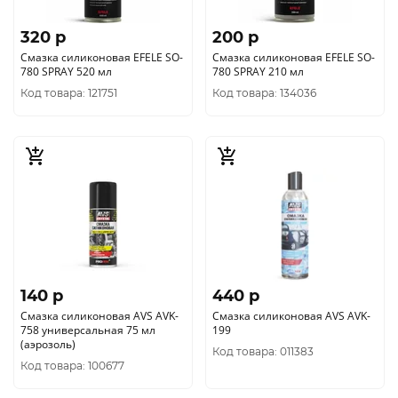
320 p
200 p
Смазка силиконовая EFELE SO-
Смазка силиконовая EFELE SO-
780 SPRAY 520 мл
780 SPRAY 210 мл
Код товара: 121751
Код товара: 134036
140 p
440 p
Смазка силиконовая AVS AVK-
Смазка силиконовая AVS AVK-
758 универсальная 75 мл
199
(аэрозоль)
Код товара: 011383
Код товара: 100677