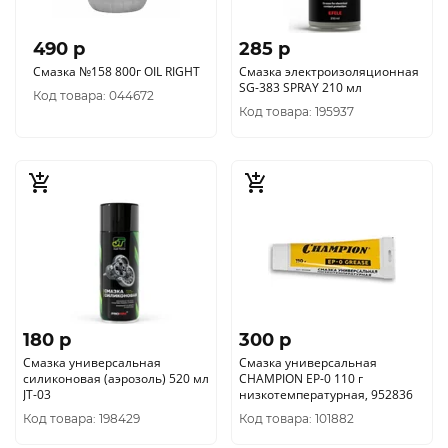
490 p
285 p
Смазка №158 800г OIL RIGHT
Смазка электроизоляционная
SG-383 SPRAY 210 мл
Код товара: 044672
Код товара: 195937
180 p
300 p
Смазка универсальная
Смазка универсальная
силиконовая (аэрозоль) 520 мл
CHAMPION EP-0 110 г
JT-03
низкотемпературная, 952836
Код товара: 198429
Код товара: 101882