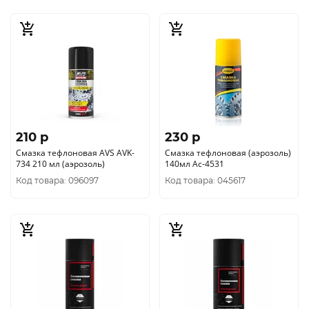
210 p
230 p
Смазка тефлоновая AVS AVK-
Смазка тефлоновая (аэрозоль)
734 210 мл (аэрозоль)
140мл Ас-4531
Код товара: 096097
Код товара: 045617