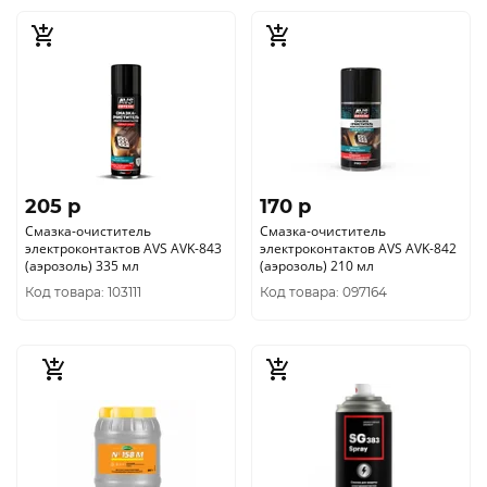
205 p
170 p
Смазка-очиститель
Смазка-очиститель
электроконтактов AVS AVK-843
электроконтактов AVS AVK-842
(аэрозоль) 335 мл
(аэрозоль) 210 мл
Код товара: 103111
Код товара: 097164