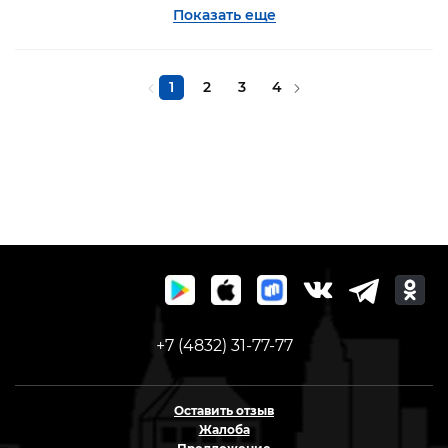
Показать еще
1
2
3
4
+7 (4832) 31-77-77
Оставить отзыв
Жалоба