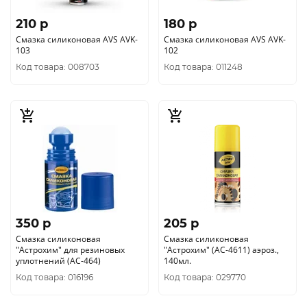
210 p
180 p
Смазка силиконовая AVS AVK-
Смазка силиконовая AVS AVK-
103
102
Код товара: 008703
Код товара: 011248
350 p
205 p
Смазка силиконовая
Смазка силиконовая
"Астрохим" для резиновых
"Астрохим" (АС-4611) аэроз.,
уплотнений (АС-464)
140мл.
Код товара: 016196
Код товара: 029770