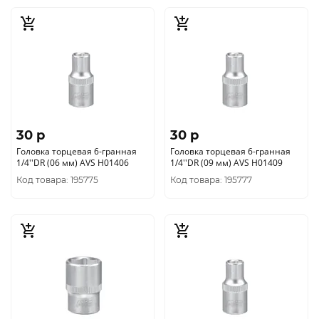
30 p
30 p
Головка торцевая 6-гранная
Головка торцевая 6-гранная
1/4''DR (06 мм) AVS H01406
1/4''DR (09 мм) AVS H01409
Код товара: 195775
Код товара: 195777