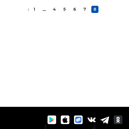
1
...
4
5
6
7
8