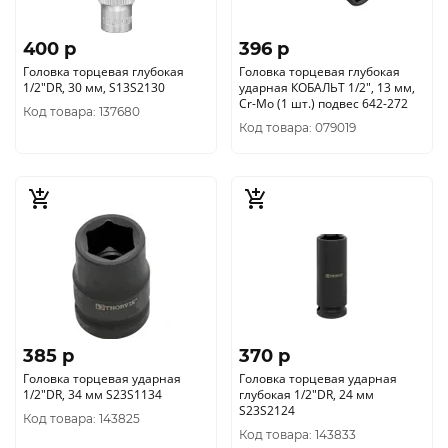
400 p
396 p
Головка торцевая глубокая
Головка торцевая глубокая
1/2"DR, 30 мм, S13S2130
ударная КОБАЛЬТ 1/2", 13 мм,
Cr-Mo (1 шт.) подвес 642-272
Код товара: 137680
Код товара: 079019
385 p
370 p
Головка торцевая ударная
Головка торцевая ударная
1/2"DR, 34 мм S23S1134
глубокая 1/2"DR, 24 мм
S23S2124
Код товара: 143825
Код товара: 143833