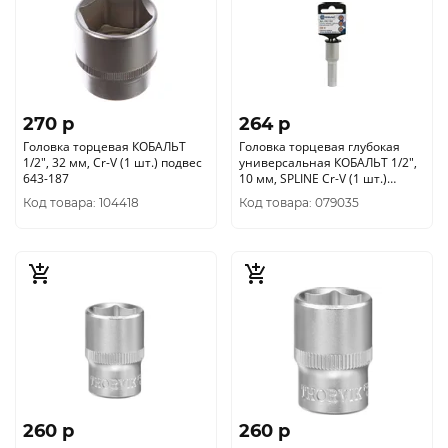
270 p
264 p
Головка торцевая КОБАЛЬТ
Головка торцевая глубокая
1/2", 32 мм, Cr-V (1 шт.) подвес
универсальная КОБАЛЬТ 1/2",
643-187
10 мм, SPLINE Cr-V (1 шт.)
подвес 643-729
Код товара: 104418
Код товара: 079035
260 p
260 p