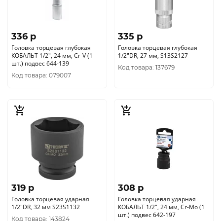
336 p
335 p
Головка торцевая глубокая
Головка торцевая глубокая
КОБАЛЬТ 1/2", 24 мм, Cr-V (1
1/2"DR, 27 мм, S13S2127
шт.) подвес 644-139
Код товара: 137679
Код товара: 079007
319 p
308 p
Головка торцевая ударная
Головка торцевая ударная
1/2"DR, 32 мм S23S1132
КОБАЛЬТ 1/2", 24 мм, Cr-Mo (1
шт.) подвес 642-197
Код товара: 143824