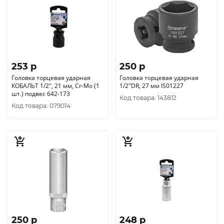
253 p
250 p
Головка торцевая ударная
Головка торцевая ударная
КОБАЛЬТ 1/2", 21 мм, Cr-Mo (1
1/2"DR, 27 мм IS01227
шт.) подвес 642-173
Код товара: 143812
Код товара: 079014
250 p
248 p