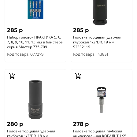
285 p
285 p
Набор головок ПРАКТИКА 5, 6,
Головка торцевая ударная
7, 8, 9, 10, 11, 13 мм в блистере,
глубокая 1/2"DR, 19 мм
серия Мастер 775-709
S23S2119
Код товара: 077279
Код товара: 143831
280 p
278 p
Головка торцевая ударная
Головка торцевая глубокая
глубокая 1/2"DR, 18 мм
универсальная КОБАЛЬТ 1/2",