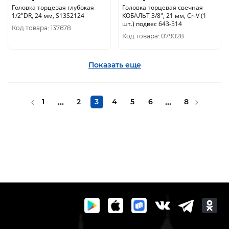
Головка торцевая глубокая
Головка торцевая свечная
1/2"DR, 24 мм, S13S2124
КОБАЛЬТ 3/8", 21 мм, Cr-V (1
шт.) подвес 643-514
Код товара: 137678
Код товара: 079028
Показать еще
1
...
2
3
4
5
6
...
8