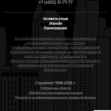
+7 (4832) 31-77-77
Оставить отзыв
Жалоба
Предложение
На информационном ресурсе применяются
рекомендательные технологии
(информационные технологии предоставления
информации на основе сбора, систематизации и
анализа сведений, относящихся к
предпочтениям пользователей сети «Интернет»,
находящихся на территории Российской
Федерации)
СтройлоН 1998-2026 г.
Публичная оферта
Обработка персональных данных
Политика конфиденциальности сервисов Яндекс