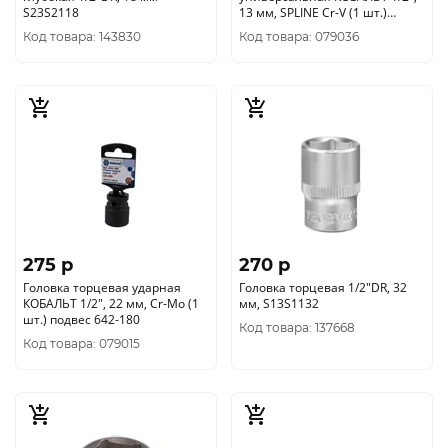
S23S2118
13 мм, SPLINE Cr-V (1 шт.)
подвес 643-750
Код товара: 143830
Код товара: 079036
275 p
270 p
Головка торцевая ударная
Головка торцевая 1/2"DR, 32
КОБАЛЬТ 1/2", 22 мм, Cr-Mo (1
мм, S13S1132
шт.) подвес 642-180
Код товара: 137668
Код товара: 079015