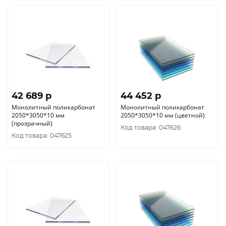
42 689 p
44 452 p
Монолитный поликарбонат
Монолитный поликарбонат
2050*3050*10 мм
2050*3050*10 мм (цветной)
(прозрачный)
Код товара: 047626
Код товара: 047625