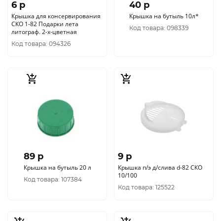
6 p
40 p
Крышка для консервирования
Крышка на бутыль 10л*
СКО 1-82 Подарки лета
Код товара: 098339
литограф. 2-х-цветная
Код товара: 094326
89 p
9 p
Крышка на бутыль 20 л
Крышка п/э д/слива d-82 СКО
10/100
Код товара: 107384
Код товара: 125522