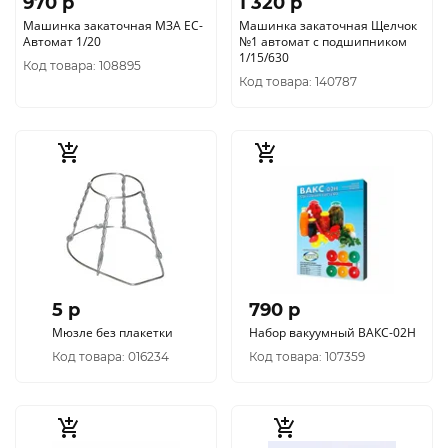
970 p
1 320 p
Машинка закаточная МЗА ЕС-
Машинка закаточная Щелчок
Автомат 1/20
№1 автомат с подшипником
1/15/630
Код товара: 108895
Код товара: 140787
5 p
790 p
Мюзле без плакетки
Набор вакуумный ВАКС-02Н
Код товара: 016234
Код товара: 107359