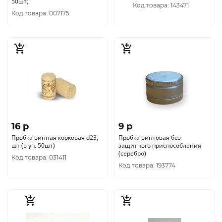
50шт)
Код товара: 143471
Код товара: 007175
16 p
9 p
Пробка винная корковая d23,
Пробка винтовая без
шт (в уп. 50шт)
защитного приспособления
(серебро)
Код товара: 031411
Код товара: 193774