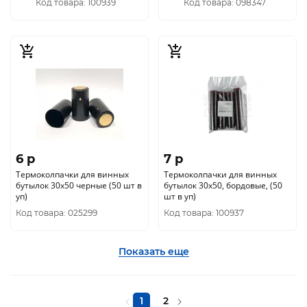
Код товара: 100939
Код товара: 098347
6 p
7 p
Термоколпачки для винных
Термоколпачки для винных
бутылок 30x50 черные (50 шт в
бутылок 30x50, бордовые, (50
уп)
шт в уп)
Код товара: 025299
Код товара: 100937
Показать еще
1
2