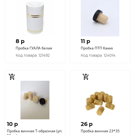
8 p
11 p
Пробка ГУАЛА белая
Пробка ПТП Камю
Код товара: 121492
Код товара: 124014
10 p
26 p
Пробка винная Т-образная (уп.
Пробка винная 23*35