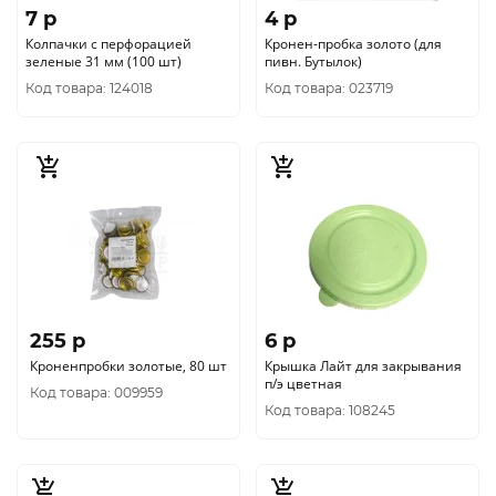
7 p
4 p
Колпачки с перфорацией
Кронен-пробка золото (для
зеленые 31 мм (100 шт)
пивн. Бутылок)
Код товара: 124018
Код товара: 023719
255 p
6 p
Кроненпробки золотые, 80 шт
Крышка Лайт для закрывания
п/э цветная
Код товара: 009959
Код товара: 108245