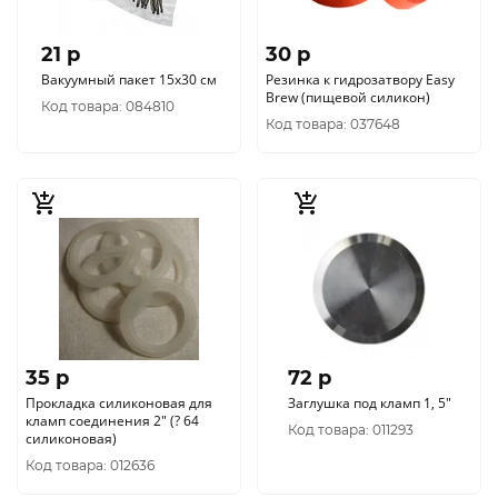
21 p
30 p
Вакуумный пакет 15х30 см
Резинка к гидрозатвору Easy
Brew (пищевой силикон)
Код товара: 084810
Код товара: 037648
35 p
72 p
Прокладка силиконовая для
Заглушка под кламп 1, 5"
кламп соединения 2" (? 64
Код товара: 011293
силиконовая)
Код товара: 012636