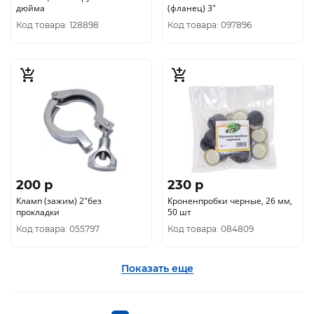
дюйма
(фланец) 3"
Код товара: 128898
Код товара: 097896
200 p
230 p
Кламп (зажим) 2"без
Кроненпробки черные, 26 мм,
прокладки
50 шт
Код товара: 055797
Код товара: 084809
Показать еще