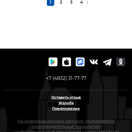
1
2
3
4
+7 (4832) 31-77-77
Оставить отзыв
Жалоба
Предложение
На информационном ресурсе применяются
рекомендательные технологии
(информационные технологии предоставления