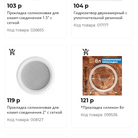
103 p
104 p
Прокладка силиконовая для
Гидрозатвор двухкамерный с
кламп соединения 1.5" с
уплотнительной резинкой
сеткой
Код товара: 017177
Код товара: 026655
119 p
121 p
Прокладка силиконовая для
*Прокладка силикон 8л
кламп соединения 2" с сеткой
Код товара: 099536
Код товара: 008127