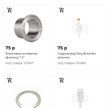
75 p
75 p
Кламповое основание
Гидрозатвор Easy Brew без
(фланец) 1.5"
резинки
Код товара: 029471
Код товара: 102683