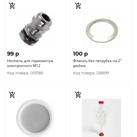
99 p
100 p
Ниппель для термометра
Фланец без патрубка на 2"
электронного М12
дюйма
Код товара: 005186
Код товара: 128899