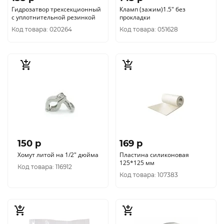
Гидрозатвор трехсекционный
Кламп (зажим)1.5" без
с уплотнительной резинкой
прокладки
Код товара: 020264
Код товара: 051628
150 p
169 p
Хомут литой на 1/2" дюйма
Пластина силиконовая
125*125 мм
Код товара: 116912
Код товара: 107383