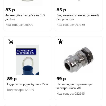
83 p
85 p
Фланец без патрубка на 1, 5
Гидрозатвор трехсекционный
дюйма
без резинки
Код товара: 128900
Код товара: 097836
89 p
99 p
Гидрозатвор для бутыли 22 л
Ниппель для термометра
электронного М8
Код товара: 128019
Код товара: 022595