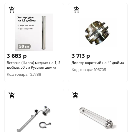
3 683 p
3 713 p
Вставка (Царга) медная на 1, 5
Диоптр короткий на 4" дюйма
дюйма, 50 см Русская дымка
Код товара: 106705
Код товара: 125788