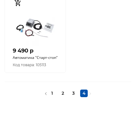
9 490 p
Автоматика "Старт-стоп"
Код товара: 105113
1
2
3
4