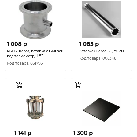
1 008 p
1 085 p
Мини-царга, вставка с гильзой
Вставка (Царга) 2", 50 см
под термометр, 1.5"
Код товара: 006348
Код товара: 031796
1 141 p
1 300 p