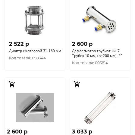
2 522 p
2 600 p
Диоптр смотровой 3", 160 мм
Дефлегматор трубчатый, 7
Трубок 10 мм, (h=200 мм), 2"
Код товара: 098344
Код товара: 003814
2 600 p
3 033 p