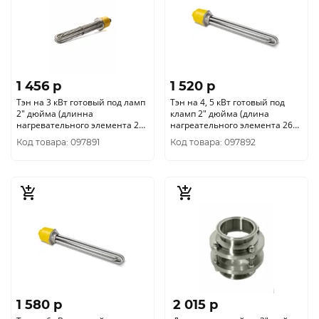
1 456 p
1 520 p
Тэн на 3 кВт готовый под ламп
Тэн на 4, 5 кВт готовый под
2" дюйма (длинна
кламп 2" дюйма (длина
нагревательного элемента 20
нагреательного элемента 26
см)
см)
Код товара: 097891
Код товара: 097892
1 580 p
2 015 p