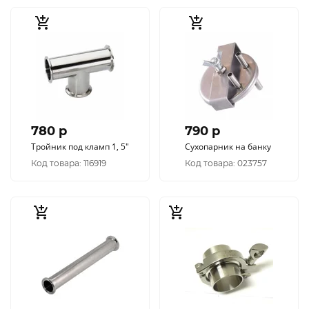
780 p
790 p
Тройник под кламп 1, 5"
Сухопарник на банку
Код товара: 116919
Код товара: 023757