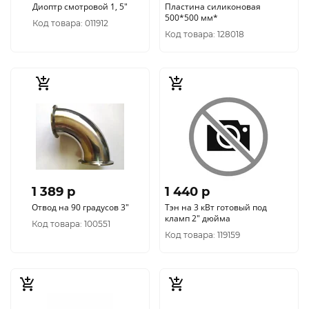
Диоптр смотровой 1, 5"
Пластина силиконовая
500*500 мм*
Код товара: 011912
Код товара: 128018
1 389 p
1 440 p
Отвод на 90 градусов 3"
Тэн на 3 кВт готовый под
кламп 2" дюйма
Код товара: 100551
Код товара: 119159