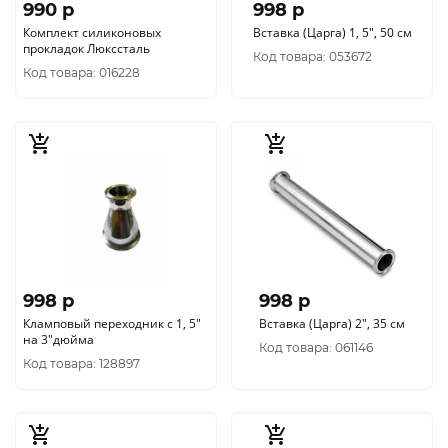
990 p
998 p
Комплект силиконовых
Вставка (Царга) 1, 5", 50 см
прокладок Люкссталь
Код товара: 053672
Код товара: 016228
998 p
998 p
Кламповый переходник с 1, 5"
Вставка (Царга) 2", 35 см
на 3"дюйма
Код товара: 061146
Код товара: 128897