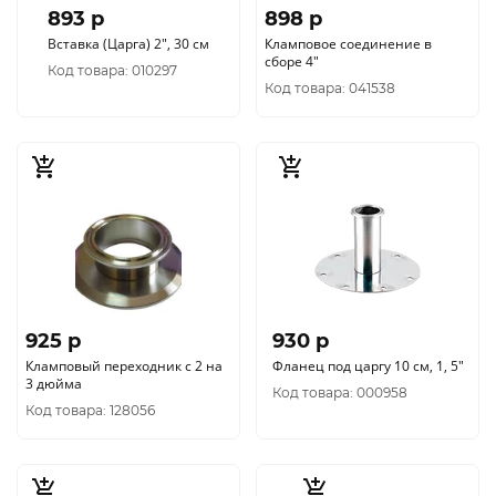
893 p
898 p
Вставка (Царга) 2", 30 см
Кламповое соединение в
сборе 4"
Код товара: 010297
Код товара: 041538
925 p
930 p
Кламповый переходник с 2 на
Фланец под царгу 10 см, 1, 5"
3 дюйма
Код товара: 000958
Код товара: 128056