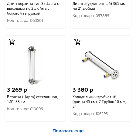
Джин-корзина тип 3 (Царга с
Диоптр (удлиненный) 365 мм
выходами по 2 дюйма с
на 2" дюйма
боковой загрузкой)
Код товара: 097889
Код товара: 060501
3 269 p
3 380 p
Вставка (Царга) стеклянная,
Холодильник трубчатый,
1.5", 38 см
(длина 45 см), 7 Трубок 10 мм,
2"
Код товара: 010096
Код товара: 106295
Показать еще