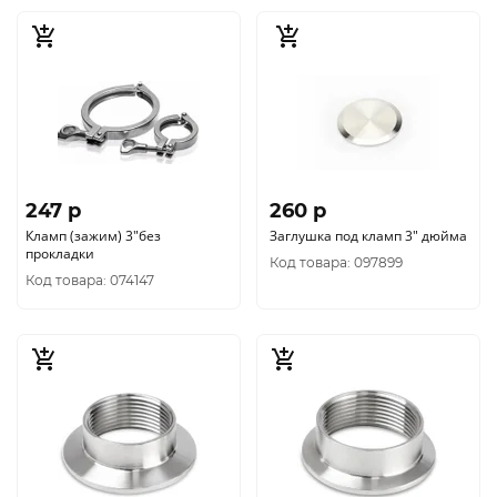
247 p
260 p
Кламп (зажим) 3"без
Заглушка под кламп 3" дюйма
прокладки
Код товара: 097899
Код товара: 074147