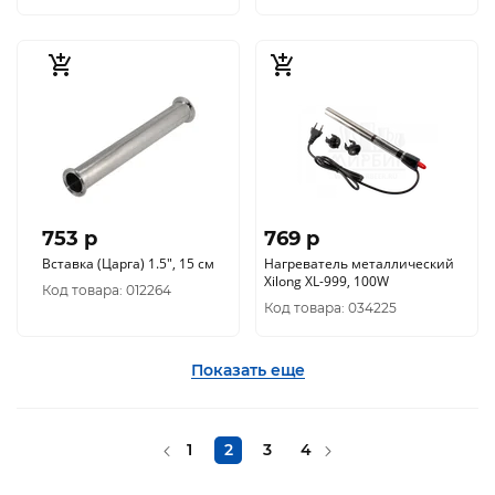
753 p
769 p
Вставка (Царга) 1.5", 15 см
Нагреватель металлический
Xilong XL-999, 100W
Код товара: 012264
Код товара: 034225
Показать еще
1
2
3
4