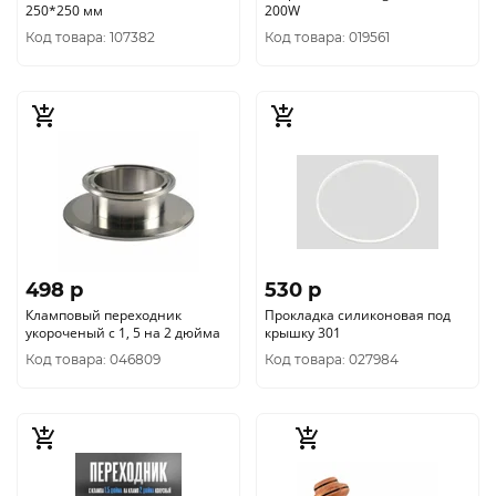
250*250 мм
200W
Код товара: 107382
Код товара: 019561
498 p
530 p
Кламповый переходник
Прокладка силиконовая под
укороченый с 1, 5 на 2 дюйма
крышку 301
Код товара: 046809
Код товара: 027984