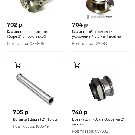
702 p
704 p
Кламповое соединение в
Кламповый переходник
сборе 3" с прокладкой
укороченый с 3 на 4 дюйма
Код товара: 084806
Код товара: 122093
705 p
740 p
Вставка (Царга) 2", 15 см
Врезка для куба в сборе на 2"
дюйма
Код товара: 100549
Код товара: 097902