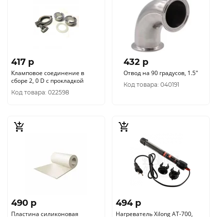
417 p
432 p
Кламповое соединение в
Отвод на 90 градусов, 1.5"
сборе 2, 0 D с прокладкой
Код товара: 040191
Код товара: 022598
490 p
494 p
Пластина силиконовая
Нагреватель Xilong AT-700,