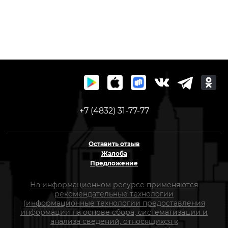
+7 (4832) 31-77-77
Оставить отзыв
Жалоба
Предложение
На информационном ресурсе применяются
рекомендательные технологии
(информационные технологии предоставления
информации на основе сбора, систематизации и
анализа сведений, относящихся к