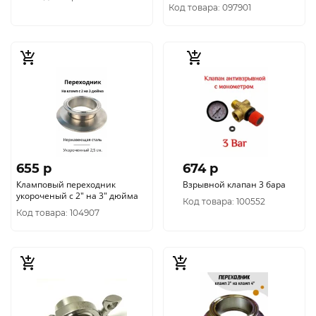
Код товара: 097901
655 p
674 p
Кламповый переходник
Взрывной клапан 3 бара
укороченый с 2" на 3" дюйма
Код товара: 100552
Код товара: 104907