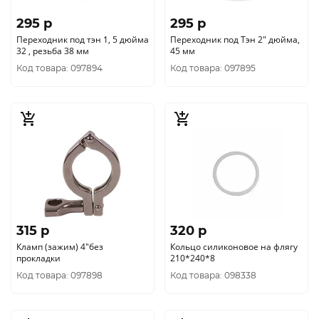
295 p
295 p
Переходник под тэн 1, 5 дюйма
Переходник под Тэн 2" дюйма,
32 , резьба 38 мм
45 мм
Код товара: 097894
Код товара: 097895
315 p
320 p
Кламп (зажим) 4"без
Кольцо силиконовое на флягу
прокладки
210*240*8
Код товара: 097898
Код товара: 098338