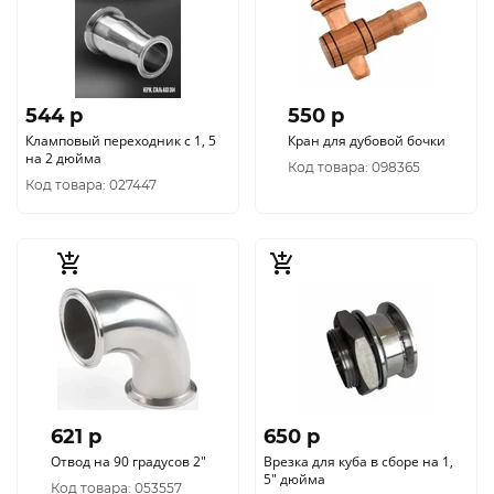
544 p
550 p
Кламповый переходник с 1, 5
Кран для дубовой бочки
на 2 дюйма
Код товара: 098365
Код товара: 027447
621 p
650 p
Отвод на 90 градусов 2"
Врезка для куба в сборе на 1,
5" дюйма
Код товара: 053557