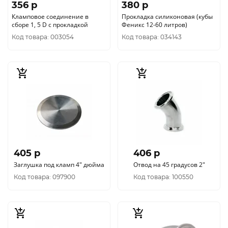
356 p
380 p
Кламповое соединение в
Прокладка силиконовая (кубы
сборе 1, 5 D с прокладкой
Феникс 12-60 литров)
Код товара: 003054
Код товара: 034143
405 p
406 p
Заглушка под кламп 4" дюйма
Отвод на 45 градусов 2"
Код товара: 097900
Код товара: 100550