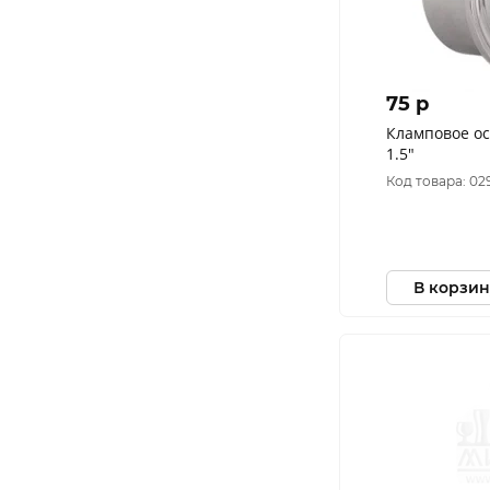
75 p
Кламповое основа
1.5"
Код товара: 02
В корзин