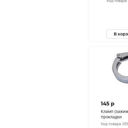
Код товара:
В кор
145 p
Кламп (зажим
прокладки
Код товара: 05