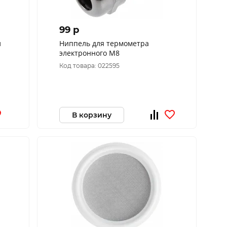
99 p
л
Ниппель для термометра
электронного М8
Код товара: 022595
В корзину