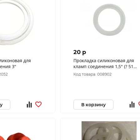
20 p
ликоновая для
Прокладка силиконовая для
ения 3"
кламп соединения 1,5" (? 51
силиконовая)
2052
Код товара: 008902
у
В корзину