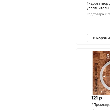
Гидрозатвор 
уплотнитель
Код товара: 017
В корзин
121 p
*Прокладк