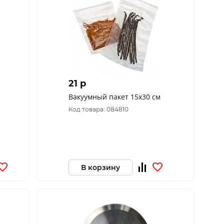
21 p
Вакуумный пакет 15х30 см
Код товара: 084810
В корзину