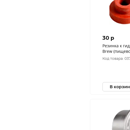
30 p
Резинка к ги
Brew (пищево
Код товара: 03
В корзин