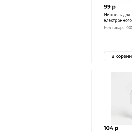
99 p
Ниппель для
электронног
Код товара: 00
В корзин
104 p