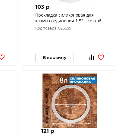
103 p
Прокладка силиконовая для
кламп соединения 1.5" с сеткой
Код товара: 026655
В корзину
121 p