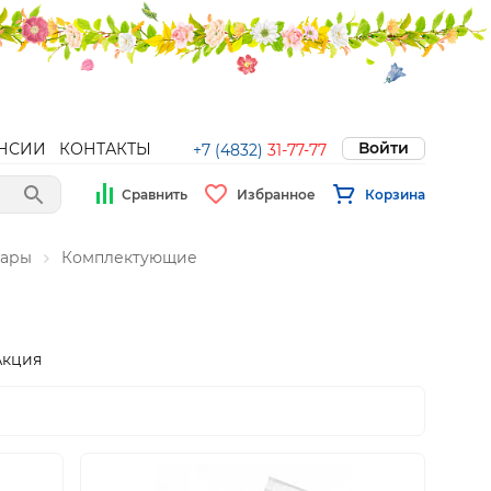
Войти
НСИИ
КОНТАКТЫ
+7 (4832)
31-77-77
Сравнить
Избранное
Корзина
уары
Комплектующие
Акция