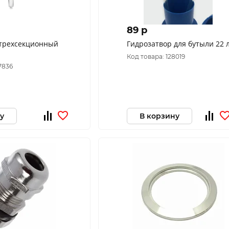
89 p
 трехсекционный
Гидрозатвор для бутыли 22 
Код товара: 128019
7836
у
В корзину