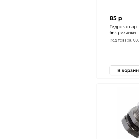
85 p
Гидрозатвор
без резинки
Код товара: 09
В корзин