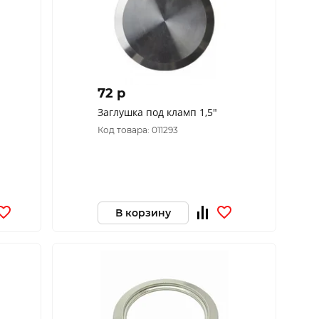
72 p
Заглушка под кламп 1,5"
Код товара: 011293
В корзину