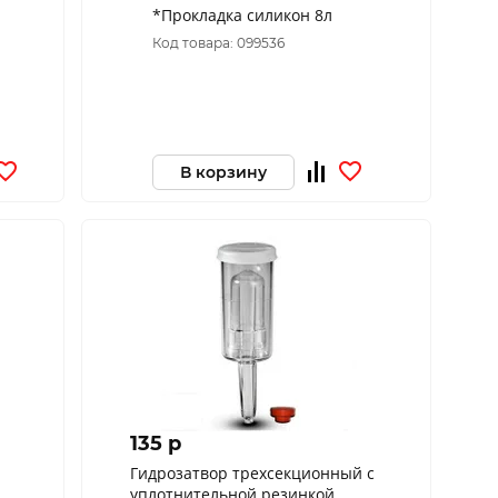
*Прокладка силикон 8л
Код товара: 099536
В корзину
135 p
Гидрозатвор трехсекционный с
уплотнительной резинкой