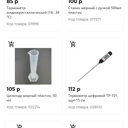
85 p
100 p
Термометр
Стакан мерный с ручкой 500мл
жидкокристаллический (18...34
пластик
°C)
Код товара: 017571
Код товара: 019991
105 p
112 p
Цилиндр мерный пластик, 50
Термометр цифровой TP-101,
мл
щуп 15 см
Код товара: 022214
Код товара: 028012