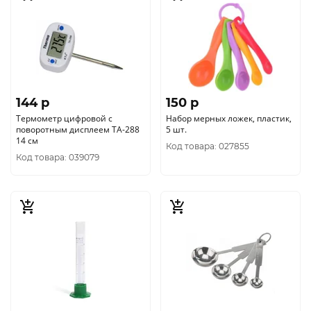
144 p
150 p
Термометр цифровой с
Набор мерных ложек, пластик,
поворотным дисплеем TA-288
5 шт.
14 см
Код товара: 027855
Код товара: 039079