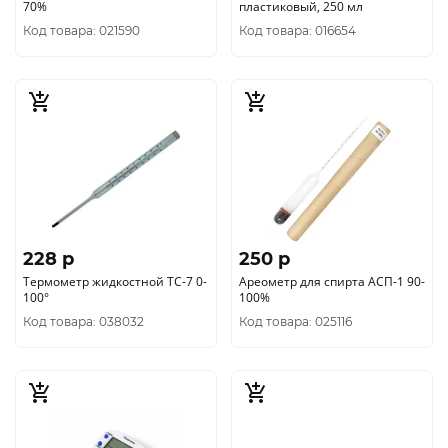
70%
пластиковый, 250 мл
Код товара: 021590
Код товара: 016654
228 p
250 p
Термометр жидкостной ТС-7 0-
Ареометр для спирта АСП-1 90-
100°
100%
Код товара: 038032
Код товара: 025116