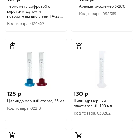
Термометр цифровой с
Ареометр-солемер 0-26%
коротким щупом и
Код товара: 098369
поворотным дисплеем TA-288
4 см
Код товара: 024452
125 p
130 p
Цилиндр мерный стекло, 25 мл
Цилиндр мерный
пластиковый, 100 мл
Код товара: 022181
Код товара: 039282