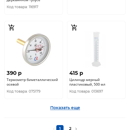
Код товара: 116917
390 p
415 p
Термометр биметаллический
Цилиндр мерный
осевой
пластиковый, 500 мл
Код товара: 075179
Код товара: 013697
Показать еще
1
2