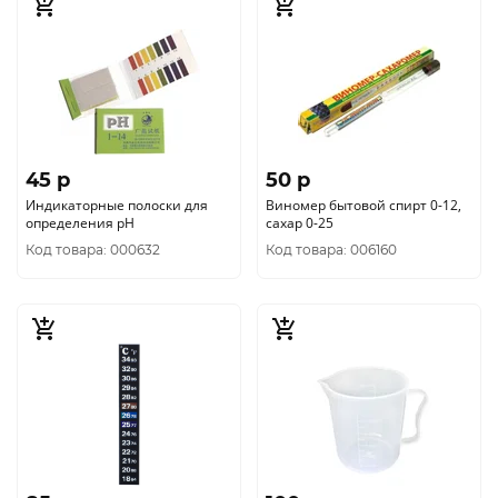
45 p
50 p
Индикаторные полоски для
Виномер бытовой спирт 0-12,
определения рН
сахар 0-25
Код товара: 000632
Код товара: 006160