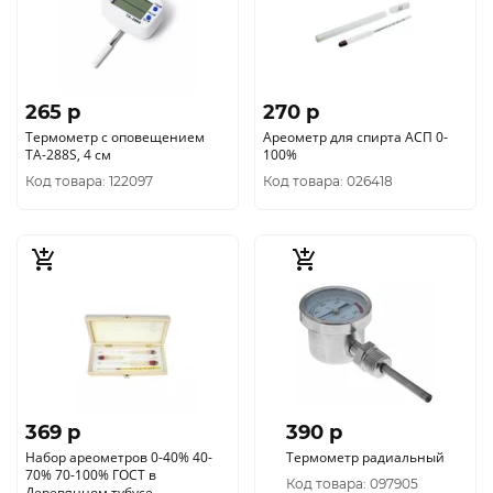
265 p
270 p
Термометр с оповещением
Ареометр для спирта АСП 0-
ТА-288S, 4 см
100%
Код товара: 122097
Код товара: 026418
369 p
390 p
Набор ареометров 0-40% 40-
Термометр радиальный
70% 70-100% ГОСТ в
Код товара: 097905
Деревянном тубусе