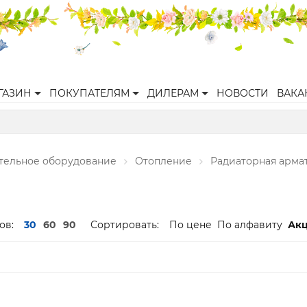
ГАЗИН
ПОКУПАТЕЛЯМ
ДИЛЕРАМ
НОВОСТИ
ВАКА
ительное оборудование
Отопление
Радиаторная арма
ов:
30
60
90
Сортировать:
По цене
По алфавиту
Ак