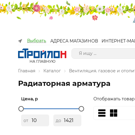
Выбрать
АДРЕСА МАГАЗИНОВ
ИНТЕРНЕТ-МА
НА ГЛАВНУЮ
Главная
Каталог
Вентиляция. газовое и отоп
Радиаторная арматура
Цена, р
Отображать товар
от
до