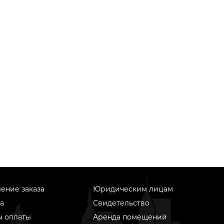
ение заказа
Юридическим лицам
а
Свидетельство
ы оплаты
Аренда помещений