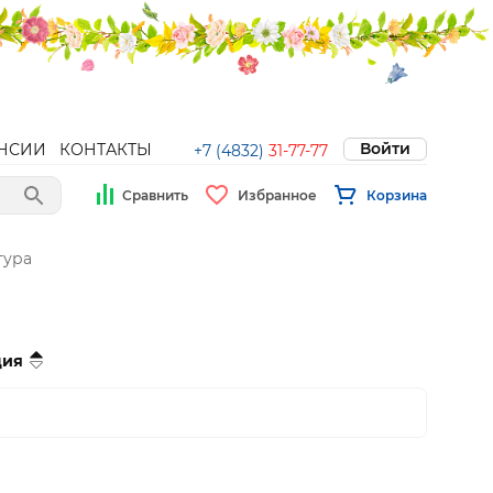
Войти
НСИИ
КОНТАКТЫ
+7 (4832)
31-77-77
Сравнить
Избранное
Корзина
тура
ция