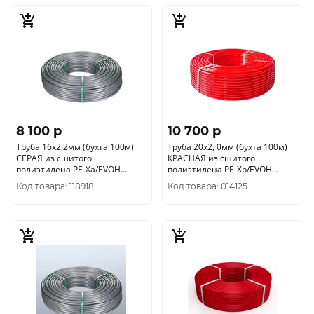
8 100 p
10 700 p
Труба 16х2.2мм (бухта 100м)
Труба 20х2, 0мм (бухта 100м)
СЕРАЯ из сшитого
КРАСНАЯ из сшитого
полиэтилена PE-Xa/EVOH
полиэтилена PE-Xb/EVOH
VALTEC VA1622.3.C.100
VALTEC VP2020.3.100
Код товара: 118918
Код товара: 014125