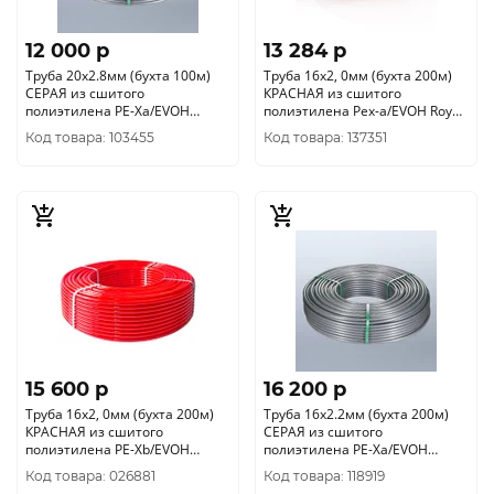
12 000 p
13 284 p
Труба 20х2.8мм (бухта 100м)
Труба 16х2, 0мм (бухта 200м)
СЕРАЯ из сшитого
КРАСНАЯ из сшитого
полиэтилена PE-Xa/EVOH
полиэтилена Pex-a/EVOH Royal
VALTEC VA2028.3.C.100
Thermo
Код товара: 103455
Код товара: 137351
15 600 p
16 200 p
Труба 16х2, 0мм (бухта 200м)
Труба 16х2.2мм (бухта 200м)
КРАСНАЯ из сшитого
СЕРАЯ из сшитого
полиэтилена PE-Xb/EVOH
полиэтилена PE-Xa/EVOH
VALTEC VP1620.3.200
VALTEC VA1622.3.C.200
Код товара: 026881
Код товара: 118919