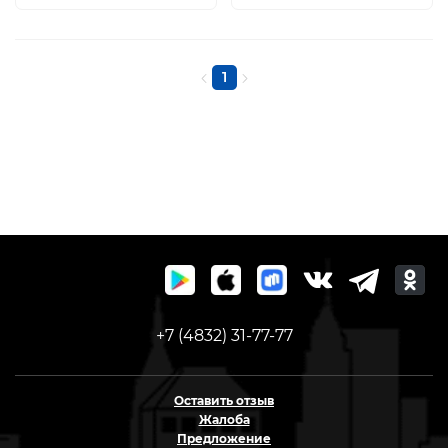
1
+7 (4832) 31-77-77
Оставить отзыв
Жалоба
Предложение