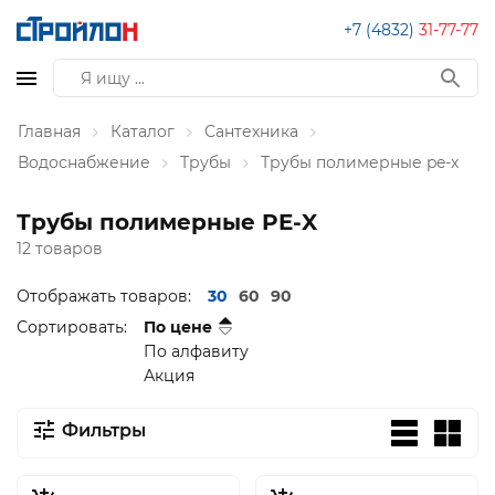
+7 (4832)
31-77-77
Главная
Каталог
Сантехника
Водоснабжение
Трубы
Трубы полимерные pe-x
Трубы полимерные PE-X
12 товаров
Отображать товаров:
30
60
90
Сортировать:
По цене
По алфавиту
Акция
Фильтры