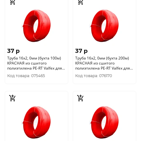
37 p
37 p
Труба 16х2, 0мм (бухта 100м)
Труба 16х2, 0мм (бухта 200м)
КРАСНАЯ из сшитого
КРАСНАЯ из сшитого
полиэтилена PE-RT Valfex для
полиэтилена PE-RT Valfex для
тёплых полов
тёплых полов
Код товара: 075465
Код товара: 076170