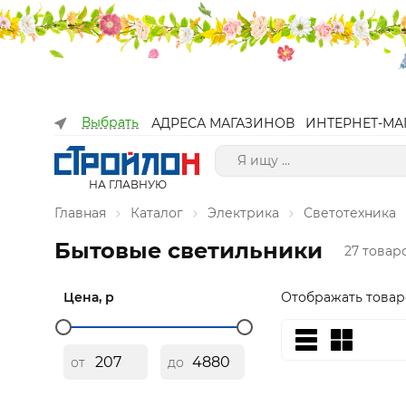
Выбрать
АДРЕСА МАГАЗИНОВ
ИНТЕРНЕТ-МА
НА ГЛАВНУЮ
Главная
Каталог
Электрика
Светотехника
Бытовые светильники
27 товар
Цена, р
Отображать товар
от
до