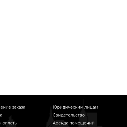
ение заказа
Юридическим лицам
а
Свидетельство
ы оплаты
Аренда помещений