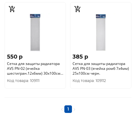
550 p
385 p
Сетка для защиты радиатора
Сетка для защиты радиатора
AVS PN-02 (ячейка
AVS PN-03 (ячейка ромб 7х4мм)
шестигран.12х6мм) 30х100см
25х100см черн.
черн.
Код товара: 109111
Код товара: 109112
1