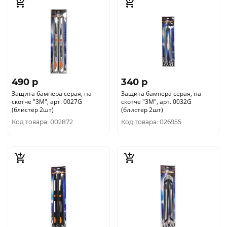
490 p
340 p
Защита бампера серая, на
Защита бампера серая, на
скотче "3М", арт. 0027G
скотче "3М", арт. 0032G
(блистер 2шт)
(блистер 2шт)
Код товара: 002872
Код товара: 026955