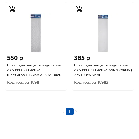
550 p
385 p
Сетка для защиты радиатора
Сетка для защиты радиатора
AVS PN-02 (ячейка
AVS PN-03 (ячейка ромб 7х4мм)
шестигран.12х6мм) 30х100см
25х100см черн.
черн.
Код товара: 109111
Код товара: 109112
1