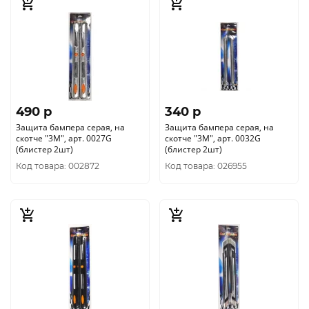
490 p
340 p
Защита бампера серая, на
Защита бампера серая, на
скотче "3М", арт. 0027G
скотче "3М", арт. 0032G
(блистер 2шт)
(блистер 2шт)
Код товара: 002872
Код товара: 026955