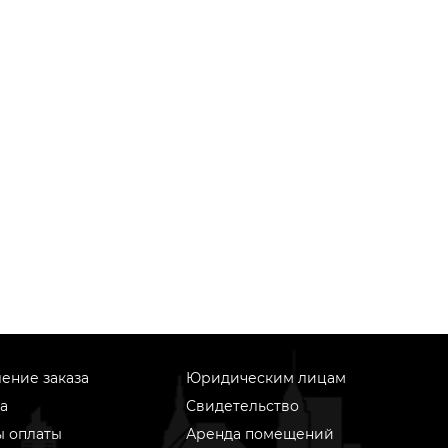
ение заказа
Юридическим лицам
а
Свидетельство
ы оплаты
Аренда помещений