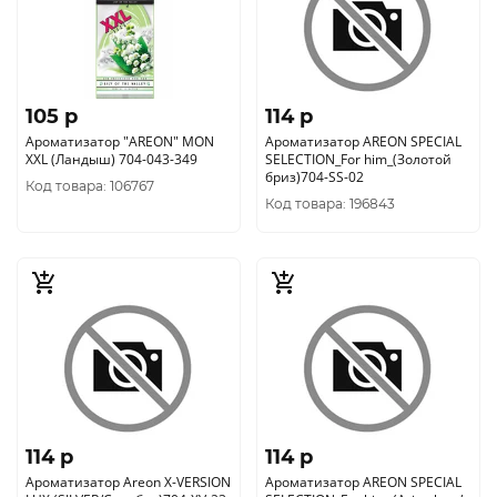
105 p
114 p
Ароматизатор "AREON" MON
Ароматизатор AREON SPECIAL
XXL (Ландыш) 704-043-349
SELECTION_For him_(Золотой
бриз)704-SS-02
Код товара: 106767
Код товара: 196843
114 p
114 p
Ароматизатор Аreon X-VERSION
Ароматизатор AREON SPECIAL