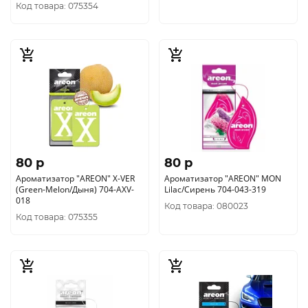
Код товара: 075354
80 p
80 p
Ароматизатор "AREON" X-VER
Ароматизатор "AREON" MON
(Green-Melon/Дыня) 704-AXV-
Lilac/Сирень 704-043-319
018
Код товара: 080023
Код товара: 075355