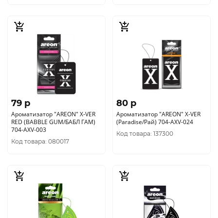
79 p
80 p
Ароматизатор "AREON" X-VER
Ароматизатор "AREON" X-VER
RED (BABBLE GUM/БАБЛ ГАМ)
(Paradise/Рай) 704-AXV-024
704-AXV-003
Код товара: 137300
Код товара: 080017