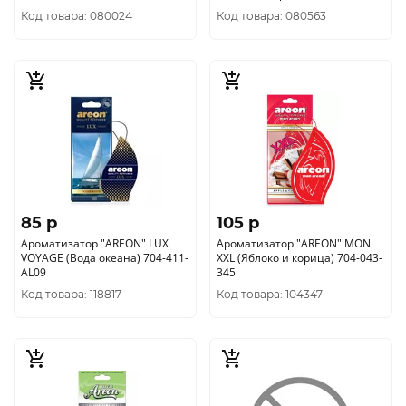
Код товара: 080024
Код товара: 080563
85 p
105 p
Ароматизатор "AREON" LUХ
Ароматизатор "AREON" MON
VOYAGE (Вода океана) 704-411-
XXL (Яблоко и корица) 704-043-
AL09
345
Код товара: 118817
Код товара: 104347