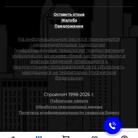
Оставить отзыв
Жалоба
Предложение
На информационном ресурсе применяются
рекомендательные технологии
(информационные технологии предоставления
информации на основе сбора, систематизации и
анализа сведений, относящихся к
предпочтениям пользователей сети «Интернет»,
находящихся на территории Российской
Федерации)
СтройлоН 1998-2026 г.
Публичная оферта
Обработка персональных данных
Политика конфиденциальности сервисов Яндекс