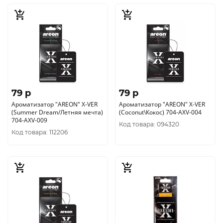
79 p
79 p
Ароматизатор "AREON" X-VER
Ароматизатор "AREON" X-VER
(Summer Dream/Летняя мечта)
(Сoconut\Кокос) 704-AXV-004
704-AXV-009
Код товара: 094320
Код товара: 112206