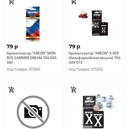
79 p
79 p
Ароматизатор "AREON" MON
Ароматизатор "AREON" X-VER
RUS-SAMMER DREAM 704-043-
(Калифорнийская вишня) 704-
340
AXV-013
Код товара: 137863
Код товара: 075353