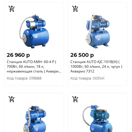
26 960 p
26 500 p
Станция AUTO AMH- 60-4 P (
Станция AUTO AJC-101B(H) (
700Вт, 60 л/мин, 18 л,
1000Вт, 60 л/мин, 24 л, чугун )
нержавеющая сталь ) Акварио
Акварио 7312
7808
Код товара: 019688
Код товара: 005141