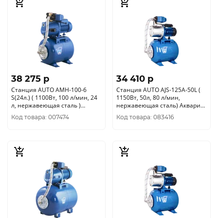
38 275 p
34 410 p
Станция AUTO AMH-100-6
Станция AUTO AJS-125A-50L (
S(24л.) ( 1100Вт, 100 л/мин, 24
1150Вт, 50л, 80 л/мин,
л, нержавеющая сталь )
нержавеющая сталь) Акварио
Акварио 7811
7715
Код товара: 007474
Код товара: 083416