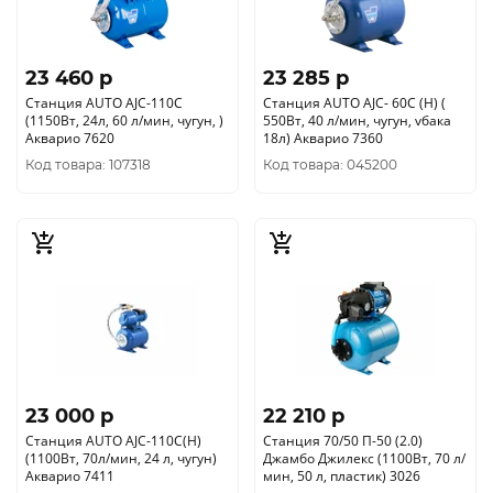
23 460 p
23 285 p
Станция AUTO AJC-110C
Станция AUTO AJC- 60С (Н) (
(1150Вт, 24л, 60 л/мин, чугун, )
550Вт, 40 л/мин, чугун, vбака
Акварио 7620
18л) Акварио 7360
Код товара: 107318
Код товара: 045200
23 000 p
22 210 p
Станция AUTO AJC-110C(H)
Станция 70/50 П-50 (2.0)
(1100Вт, 70л/мин, 24 л, чугун)
Джамбо Джилекс (1100Вт, 70 л/
Акварио 7411
мин, 50 л, пластик) 3026