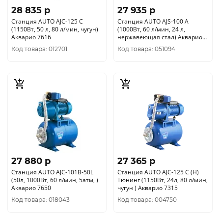
28 835 p
27 935 p
Станция AUTO AJC-125 C
Станция AUTO AJS-100 А
(1150Вт, 50 л, 80 л/мин, чугун)
(1000Вт, 60 л/мин, 24 л,
Акварио 7616
нержавеющая стал) Акварио
7717
Код товара: 012701
Код товара: 051094
27 880 p
27 365 p
Станция AUTO AJC-101B-50L
Станция AUTO AJC-125 C (Н)
(50л, 1000Вт, 60 л/мин, 5атм, )
Тюнинг (1150Вт, 24л, 80 л/мин,
Акварио 7650
чугун ) Акварио 7315
Код товара: 018043
Код товара: 004750