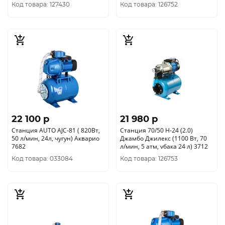
Код товара: 127430
Код товара: 126752
22 100 p
21 980 p
Станция AUTO AJC-81 ( 820Вт,
Станция 70/50 Н-24 (2.0)
50 л/мин, 24л, чугун) Акварио
Джамбо Джилекс (1100 Вт, 70
7682
л/мин, 5 атм, vбака 24 л) 3712
Код товара: 033084
Код товара: 126753