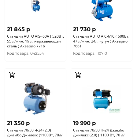
21 845 p
21 730 p
Станция AUTO AJS- 60A ( 520Вт,
Станция AUTO AJC-61C ( 600Вт,
55 л/мин, 19 л, нержавеющая
47 л/мин, 24л, чугун ) Акварио
сталь ) Акварио 7716
7661
Код товара: 042554
Код товара: 110710
21 350 p
19 990 p
Станция 70/50 Ч-24 (2.0)
Станция 70/50 П-24 Джамбо
Джамбо Джилекс (1100Вт, 70л/
Джилекс (2.0) ( 1100 Вт, 70 л/