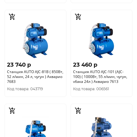
23 740 p
23 460 p
Станция AUTO AJC-81В ( 850Вт,
Станция AUTO AJC-101 (AJC-
52 л/мин, 24 л, чугун ) Акварио
100) ( 1000Вт, 55 л/мин, чугун,
7683
vбака 24л ) Акварио 7613
Код товара: 043719
Код товара: 006561