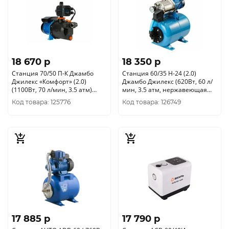
18 670 p
18 350 p
Станция 70/50 П-К Джамбо
Станция 60/35 Н-24 (2.0)
Джилекс «Комфорт» (2.0)
Джамбо Джилекс (620Вт, 60 л/
(1100Вт, 70 л/мин, 3.5 атм)
мин, 3.5 атм, нержавеющая
3036
сталь) 3012
Код товара: 125776
Код товара: 126749
17 885 p
17 790 p