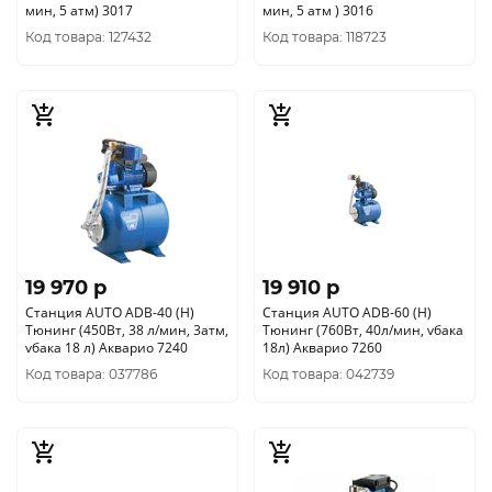
мин, 5 атм) 3017
мин, 5 атм ) 3016
Код товара: 127432
Код товара: 118723
19 970 p
19 910 p
Станция AUTO ADB-40 (H)
Станция AUTO ADB-60 (H)
Тюнинг (450Вт, 38 л/мин, 3атм,
Тюнинг (760Вт, 40л/мин, vбака
vбака 18 л) Акварио 7240
18л) Акварио 7260
Код товара: 037786
Код товара: 042739