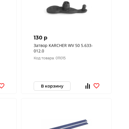
130 p
Затвор KARCHER WV 50 5.633-
012.0
Код товара: 011015
В корзину