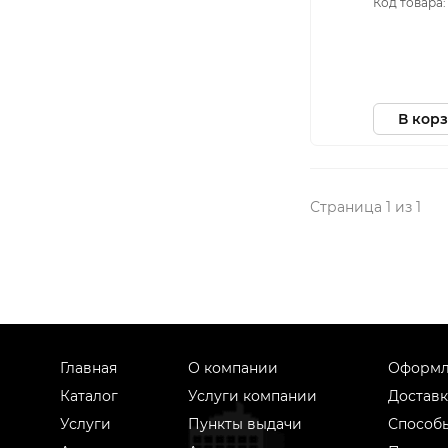
Код товара: 
В кор
Страница 1 из 1
Главная
О компании
Оформл
Каталог
Услуги компании
Доставк
Услуги
Пункты выдачи
Способ