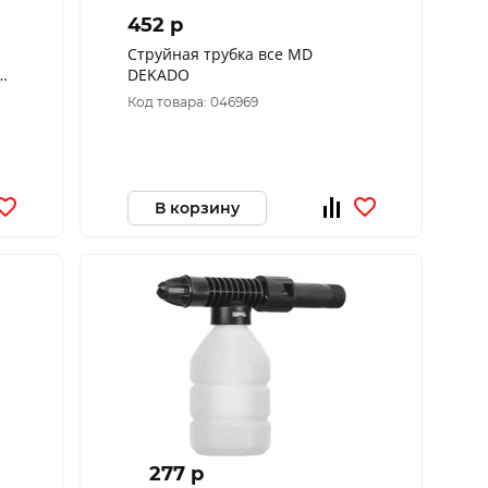
452 p
Струйная трубка все MD
DEKADO
Код товара: 046969
В корзину
277 p