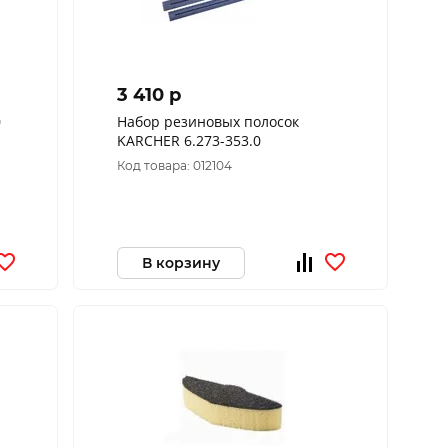
3 410 p
Набор резиновых полосок
KARCHER 6.273-353.0
Код товара: 012104
В корзину