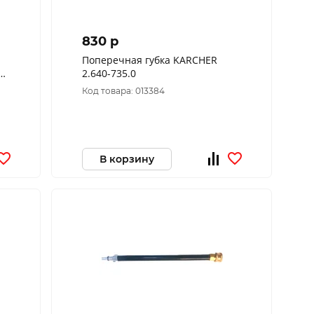
830 p
Поперечная губка KARCHER
2.640-735.0
Код товара: 013384
В корзину