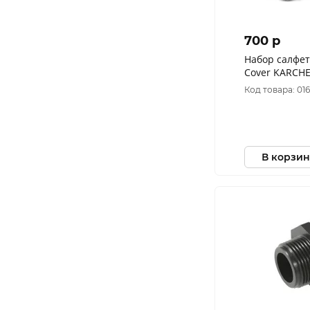
700 p
Набор салфет
Cover KARCHER
174.0
Код товара: 01
В корзин