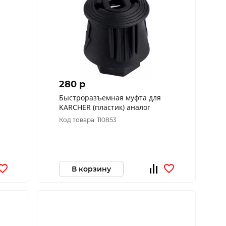
280 p
Быстроразъемная муфта для
KARCHER (пластик) аналог
Код товара: 110853
В корзину