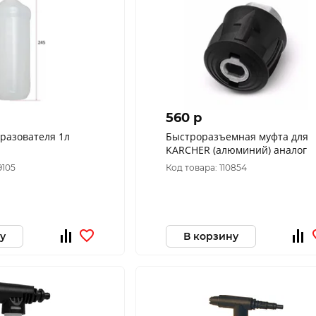
560 p
разователя 1л
Быстроразъемная муфта для
KARCHER (алюминий) аналог
9105
Код товара: 110854
у
В корзину