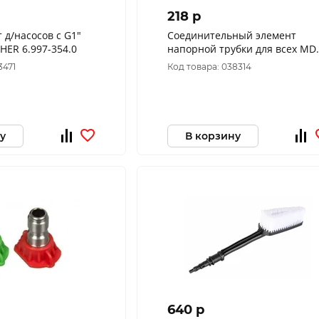
218 p
 д/насосов с G1"
Соединительный элемент
HER 6.997-354.0
напорной трубки для всех MD
DEKADO
3471
Код товара: 038314
у
В корзину
640 p