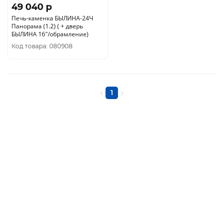
49 040 p
Печь-каменка БЫЛИНА-24Ч
Панорама (1.2) ( + дверь
БЫЛИНА 16"/обрамление)
Код товара: 080908
1