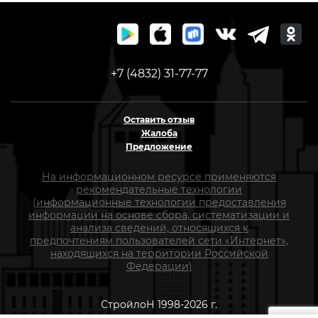
+7 (4832) 31-77-77
Оставить отзыв
Жалоба
Предложение
На информационном ресурсе применяются
рекомендательные технологии
(информационные технологии предоставления
информации на основе сбора, систематизации и
анализа сведений, относящихся к
предпочтениям пользователей сети «Интернет»,
находящихся на территории Российской
Федерации)
СтройлоН 1998-2026 г.