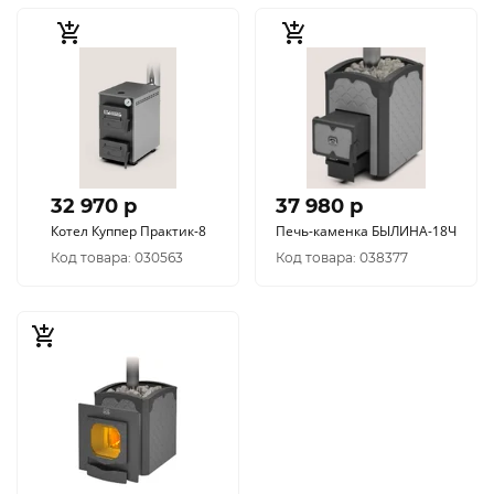
32 970 p
37 980 p
Котел Куппер Практик-8
Печь-каменка БЫЛИНА-18Ч
Код товара: 030563
Код товара: 038377