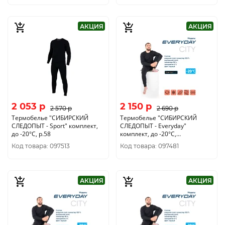
АКЦИЯ
АКЦИЯ
2 053 p
2 150 p
2 570 p
2 690 p
Термобелье "CИБИРСКИЙ
Термобелье "CИБИРСКИЙ
СЛЕДОПЫТ - Sport" комплект,
СЛЕДОПЫТ - Everyday"
до -20°С, р.58
комплект, до -20°С,
двухслойное, р.46
Код товара: 097513
Код товара: 097481
АКЦИЯ
АКЦИЯ