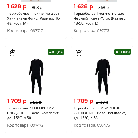
1 628 p
1 628 p
1 868 p
1 868 p
Термобелье Thermoline цвет
Термобелье Thermoline цвет
Хаки ткань Флис (Размер: 46-
Черный ткань Флис (Размер:
48, Рост: M)
48-50, Рост: L)
Код товара: 097717
Код товара: 097713
АКЦИЯ
АКЦИЯ
1 709 p
1 709 p
2 139 p
2 139 p
Термобелье "CИБИРСКИЙ
Термобелье "CИБИРСКИЙ
СЛЕДОПЫТ - Base" комплект,
СЛЕДОПЫТ - Base" комплект,
до -15°С, р.50
до -15°С, р.58
Код товара: 097472
Код товара: 097475