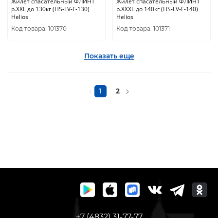
Жилет спасательный ФЛИНТ
Жилет спасательный ФЛИНТ
р.XXL до 130кг (HS-LV-F-130)
р.XXXL до 140кг (HS-LV-F-140)
Helios
Helios
Код товара: 101370
Код товара: 101371
Показать еще
1
2
+7 (4832) 31-77-77