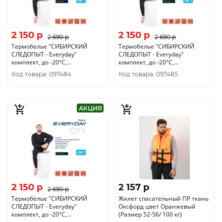
2 150 p
2 150 p
2 690 p
2 690 p
Термобелье "CИБИРСКИЙ
Термобелье "CИБИРСКИЙ
СЛЕДОПЫТ - Everyday"
СЛЕДОПЫТ - Everyday"
комплект, до -20°С,
комплект, до -20°С,
двухслойное, р.54
двухслойное, р.56
Код товара: 097484
Код товара: 097485
АКЦИЯ
2 150 p
2 157 p
2 690 p
Термобелье "CИБИРСКИЙ
Жилет спасательный ПР ткань
СЛЕДОПЫТ - Everyday"
Оксфорд цвет Оранжевый
комплект, до -20°С,
(Размер 52-56/ 100 кг)