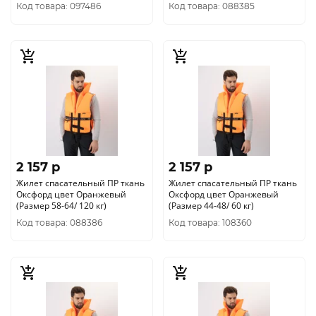
двухслойное, р.58
Код товара: 097486
Код товара: 088385
2 157 p
2 157 p
Жилет спасательный ПР ткань
Жилет спасательный ПР ткань
Оксфорд цвет Оранжевый
Оксфорд цвет Оранжевый
(Размер 58-64/ 120 кг)
(Размер 44-48/ 60 кг)
Код товара: 088386
Код товара: 108360