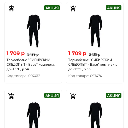
АКЦИЯ
АКЦИЯ
1 709 p
1 709 p
2 139 p
2 139 p
Термобелье "CИБИРСКИЙ
Термобелье "CИБИРСКИЙ
СЛЕДОПЫТ - Base" комплект,
СЛЕДОПЫТ - Base" комплект,
до -15°С, р.54
до -15°С, р.56
Код товара: 097473
Код товара: 097474
АКЦИЯ
АКЦИЯ