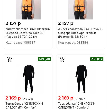
2 157 p
2 157 p
Жилет спасательный ПР ткань
Жилет спасательный ПР ткань
Оксфорд цвет Оранжевый
Оксфорд цвет Оранжевый
(Размер 66-70/ 120 кг)
(Размер 48-52/ 80 кг)
Код товара: 088387
Код товара: 088384
АКЦИЯ
АКЦИЯ
2 169 p
2 169 p
2 714 p
2 714 p
Термобелье "CИБИРСКИЙ
Термобелье "CИБИРСКИЙ
СЛЕДОПЫТ - Comfort"
СЛЕДОПЫТ - Comfort"