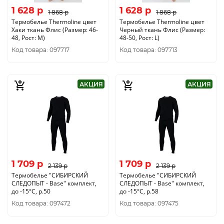
1 628 p
1 628 p
1 868 p
1 868 p
Термобелье Thermoline цвет
Термобелье Thermoline цвет
Хаки ткань Флис (Размер: 46-
Черный ткань Флис (Размер:
48, Рост: M)
48-50, Рост: L)
Код товара: 097717
Код товара: 097713
АКЦИЯ
АКЦИЯ
1 709 p
1 709 p
2 139 p
2 139 p
Термобелье "CИБИРСКИЙ
Термобелье "CИБИРСКИЙ
СЛЕДОПЫТ - Base" комплект,
СЛЕДОПЫТ - Base" комплект,
до -15°С, р.50
до -15°С, р.58
Код товара: 097472
Код товара: 097475