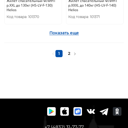
Жилет спасательный ФЛИНТ
Жилет спасательный ФЛИНТ
р.XXL до 130кг (HS-LV-F-130)
р.XXXL до 140кг (HS-LV-F-140)
Helios
Helios
Код товара: 101370
Код товара: 101371
Показать еще
1
2
+7 (4832) 31-77-77