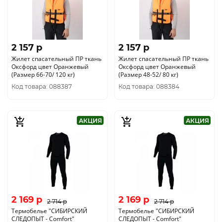
2 157 p
2 157 p
Жилет спасательный ПР ткань
Жилет спасательный ПР ткань
Оксфорд цвет Оранжевый
Оксфорд цвет Оранжевый
(Размер 66-70/ 120 кг)
(Размер 48-52/ 80 кг)
Код товара: 088387
Код товара: 088384
АКЦИЯ
АКЦИЯ
2 169 p
2 169 p
2 714 p
2 714 p
Термобелье "CИБИРСКИЙ
Термобелье "CИБИРСКИЙ
СЛЕДОПЫТ - Comfort"
СЛЕДОПЫТ - Comfort"