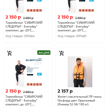
2 150 p
2 150 p
2 690 p
2 690 p
Термобелье "CИБИРСКИЙ
Термобелье "CИБИРСКИЙ
СЛЕДОПЫТ - Everyday"
СЛЕДОПЫТ - Everyday"
комплект, до -20°С,
комплект, до -20°С,
двухслойное, р.54
двухслойное, р.56
Код товара: 097484
Код товара: 097485
АКЦИЯ
2 150 p
2 157 p
2 690 p
Термобелье "CИБИРСКИЙ
Жилет спасательный ПР ткань
СЛЕДОПЫТ - Everyday"
Оксфорд цвет Оранжевый
комплект, до -20°С,
(Размер 52-56/ 100 кг)