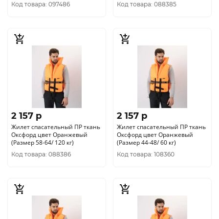
двухслойное, р.58
Код товара: 097486
Код товара: 088385
2 157 p
2 157 p
Жилет спасательный ПР ткань
Жилет спасательный ПР ткань
Оксфорд цвет Оранжевый
Оксфорд цвет Оранжевый
(Размер 58-64/ 120 кг)
(Размер 44-48/ 60 кг)
Код товара: 088386
Код товара: 108360