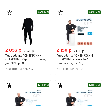
АКЦИЯ
АКЦИЯ
2 053 p
2 150 p
2 570 p
2 690 p
Термобелье "CИБИРСКИЙ
Термобелье "CИБИРСКИЙ
СЛЕДОПЫТ - Sport" комплект,
СЛЕДОПЫТ - Everyday"
до -20°С, р.58
комплект, до -20°С,
двухслойное, р.46
Код товара: 097513
Код товара: 097481
АКЦИЯ
АКЦИЯ