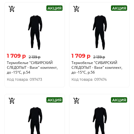
АКЦИЯ
АКЦИЯ
1 709 p
1 709 p
2 139 p
2 139 p
Термобелье "CИБИРСКИЙ
Термобелье "CИБИРСКИЙ
СЛЕДОПЫТ - Base" комплект,
СЛЕДОПЫТ - Base" комплект,
до -15°С, р.54
до -15°С, р.56
Код товара: 097473
Код товара: 097474
АКЦИЯ
АКЦИЯ