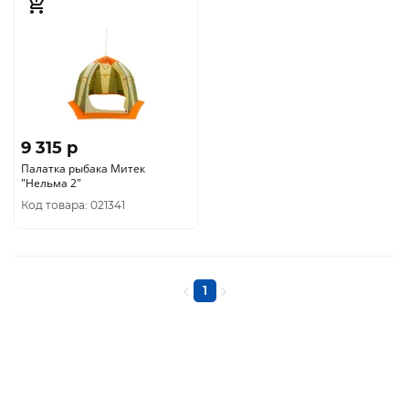
9 315 p
Палатка рыбака Митек
"Нельма 2"
Код товара: 021341
1