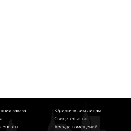
ение заказа
Юридическим лицам
а
Свидетельство
ы оплаты
Аренда помещений