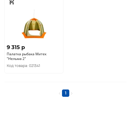
9 315 p
Палатка рыбака Митек
"Нельма 2"
Код товара: 021341
1