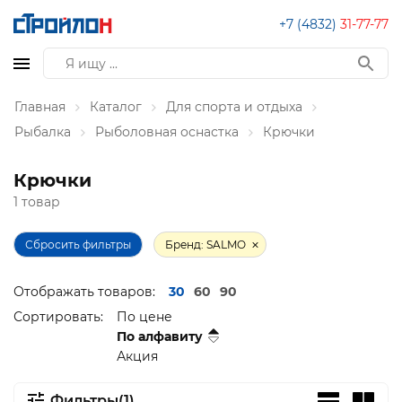
+7 (4832)
31-77-77
Главная
Каталог
Для спорта и отдыха
Рыбалка
Рыболовная оснастка
Крючки
Крючки
1 товар
Сбросить фильтры
Бренд: SALMO
Отображать товаров:
30
60
90
Сортировать:
По цене
По алфавиту
Акция
Фильтры(1)