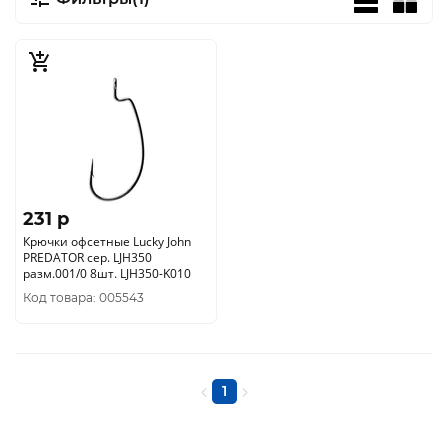
231 p
Крючки офсетные Lucky John
PREDATOR сер. LJH350
разм.001/0 8шт. LJH350-K010
Код товара: 005543
1