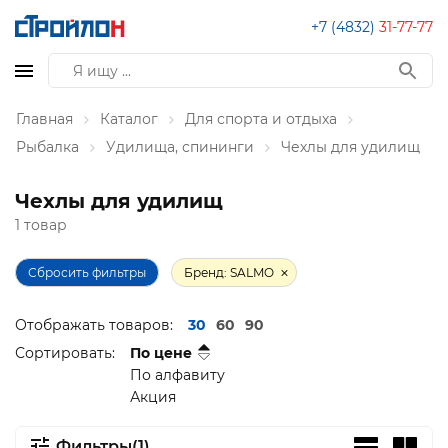
+7 (4832)
31-77-77
Главная
Каталог
Для спорта и отдыха
Рыбалка
Удилища, спининги
Чехлы для удилищ
Чехлы для удилищ
1 товар
Сбросить фильтры
Бренд: SALMO
Отображать товаров:
30
60
90
Сортировать:
По цене
По алфавиту
Акция
Фильтры(1)