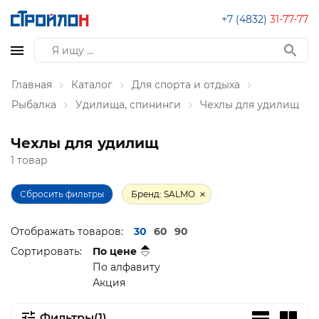
+7 (4832)
31-77-77
Главная
Каталог
Для спорта и отдыха
Рыбалка
Удилища, спининги
Чехлы для удилищ
Чехлы для удилищ
1 товар
Сбросить фильтры
Бренд: SALMO
Отображать товаров:
30
60
90
Сортировать:
По цене
По алфавиту
Акция
Фильтры(1)