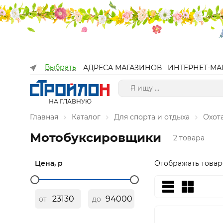
Выбрать
АДРЕСА МАГАЗИНОВ
ИНТЕРНЕТ-МА
НА ГЛАВНУЮ
Главная
Каталог
Для спорта и отдыха
Охот
Мотобуксировщики
2 товара
Цена, р
Отображать товар
от
до