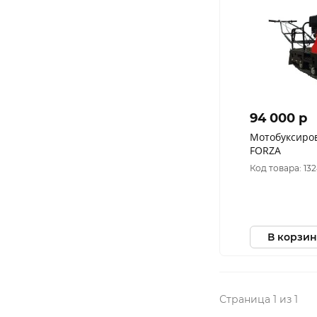
94 000 p
Мотобуксиро
FORZA
Код товара: 132
В корзин
Страница 1 из 1