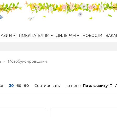
ГАЗИН
ПОКУПАТЕЛЯМ
ДИЛЕРАМ
НОВОСТИ
ВАКА
а
Мотобуксировщики
ов:
30
60
90
Сортировать:
По цене
По алфавиту