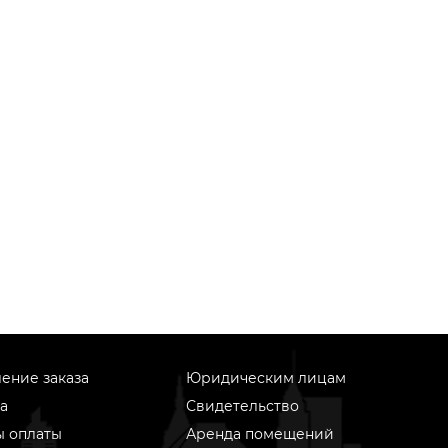
ение заказа
Юридическим лицам
а
Свидетельство
ы оплаты
Аренда помещений