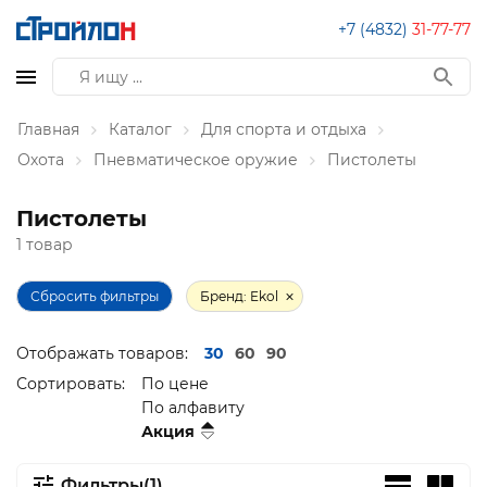
+7 (4832)
31-77-77
Главная
Каталог
Для спорта и отдыха
Охота
Пневматическое оружие
Пистолеты
Пистолеты
1 товар
Сбросить фильтры
Бренд: Ekol
Отображать товаров:
30
60
90
Сортировать:
По цене
По алфавиту
Акция
Фильтры(1)