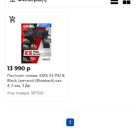
13 990 p
Пистолет пневм. EKOL ES P92 B
Black, (металл) (Blowback) кал.
4, 5 мм, 3 Дж
Код товара: 187326
1