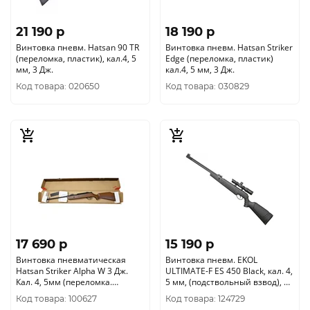
21 190 p
18 190 p
Винтовка пневм. Hatsan 90 TR
Винтовка пневм. Hatsan Striker
(переломка, пластик), кал.4, 5
Edge (переломка, пластик)
мм, 3 Дж.
кал.4, 5 мм, 3 Дж.
Код товара: 020650
Код товара: 030829
17 690 p
15 190 p
Винтовка пневматическая
Винтовка пневм. EKOL
Hatsan Striker Alpha W 3 Дж.
ULTIMATE-F ES 450 Black, кал. 4,
Кал. 4, 5мм (переломка.
5 мм, (подствольный взвод), 3
Дерево)
Дж
Код товара: 100627
Код товара: 124729