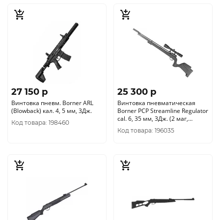
27 150 p
25 300 p
Винтовка пневм. Borner ARL
Винтовка пневматическая
(Blowback) кал. 4, 5 мм, 3Дж.
Borner PCP Streamline Regulator
cal. 6, 35 мм, 3Дж. (2 маг,
Код товара: 198460
черный пластик)
Код товара: 196035