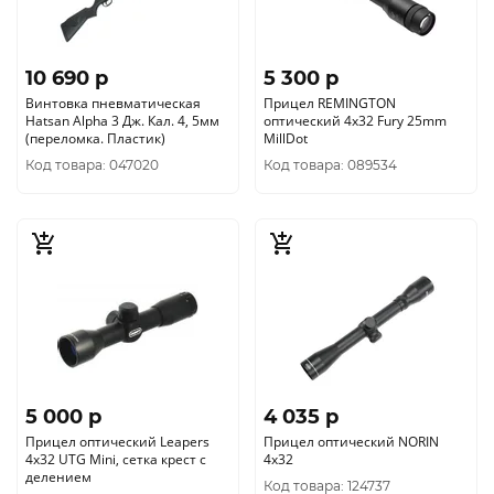
10 690 p
5 300 p
Винтовка пневматическая
Прицел REMINGTON
Hatsan Alpha 3 Дж. Кал. 4, 5мм
оптический 4x32 Fury 25mm
(переломка. Пластик)
MillDot
Код товара: 047020
Код товара: 089534
5 000 p
4 035 p
Прицел оптический Leapers
Прицел оптический NORIN
4x32 UTG Mini, сетка крест с
4х32
делением
Код товара: 124737