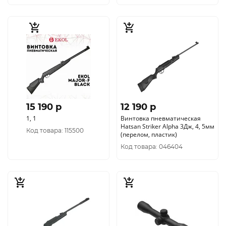
15 190 p
12 190 p
1, 1
Винтовка пневматическая
Hatsan Striker Alpha 3Дж, 4, 5мм
Код товара: 115500
(перелом, пластик)
Код товара: 046404