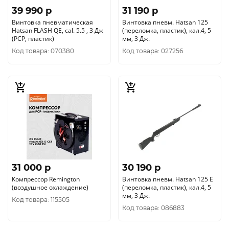
39 990 p
31 190 p
Винтовка пневматическая
Винтовка пневм. Hatsan 125
Hatsan FLASH QE, cal. 5.5 , 3 Дж
(переломка, пластик), кал.4, 5
(РСР, пластик)
мм, 3 Дж.
Код товара: 070380
Код товара: 027256
31 000 p
30 190 p
Компрессор Remington
Винтовка пневм. Hatsan 125 E
(воздушное охлаждение)
(переломка, пластик), кал.4, 5
мм, 3 Дж.
Код товара: 115505
Код товара: 086883