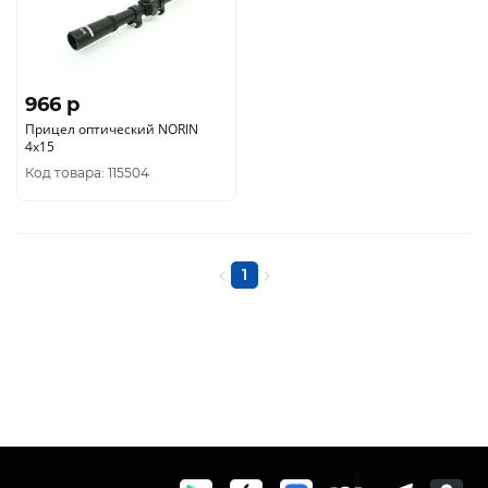
966 p
Прицел оптический NORIN
4х15
Код товара: 115504
1