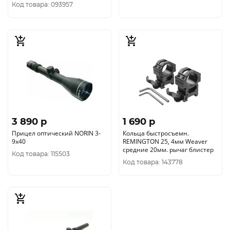
Код товара: 093957
3 890 p
1 690 p
Прицел оптический NORIN 3-
Кольца быстросъемн.
9х40
REMINGTON 25, 4мм Weaver
средние 20мм. рычаг блистер
Код товара: 115503
Код товара: 143778