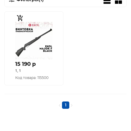
15 190 p
1, 1
Код товара: 115500
1