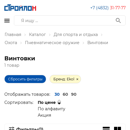
+7 (4832)
31-77-77
Главная
Каталог
Для спорта и отдыха
Охота
Пневматическое оружие
Винтовки
Винтовки
1 товар
Сбросить фильтры
Бренд: Ekol
Отображать товаров:
30
60
90
Сортировать:
По цене
По алфавиту
Акция
Фильтры(1)