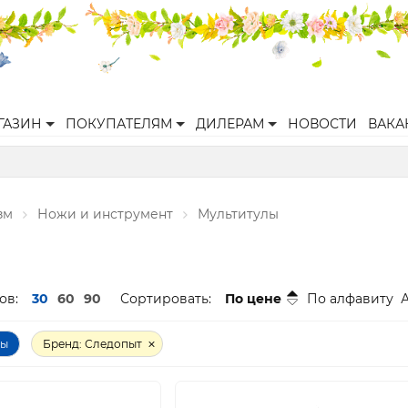
ГАЗИН
ПОКУПАТЕЛЯМ
ДИЛЕРАМ
НОВОСТИ
ВАКА
зм
Ножи и инструмент
Мультитулы
ов:
30
60
90
Сортировать:
По цене
По алфавиту
ры
Бренд: Следопыт