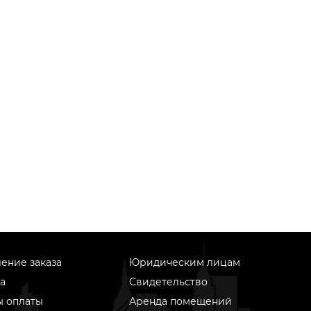
ение заказа
Юридическим лицам
а
Свидетельство
ы оплаты
Аренда помещений