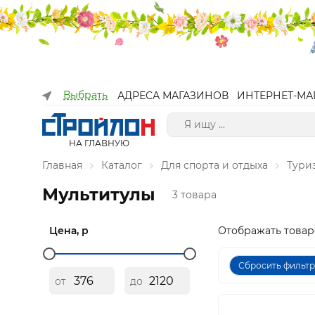
Выбрать
АДРЕСА МАГАЗИНОВ
ИНТЕРНЕТ-МА
НА ГЛАВНУЮ
Главная
Каталог
Для спорта и отдыха
Тури
Мультитулы
3 товара
Цена, р
Отображать товар
Сбросить фильт
от
до